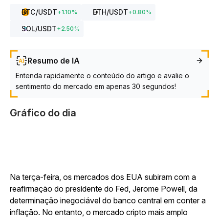
BTC
/USDT
ETH
/USDT
+
1.10
%
+
0.80
%
SOL
/USDT
+
2.50
%
Resumo de IA
Entenda rapidamente o conteúdo do artigo e avalie o
sentimento do mercado em apenas 30 segundos!
Gráfico do dia
Na terça-feira, os mercados dos EUA subiram com a
reafirmação do presidente do Fed, Jerome Powell, da
determinação inegociável do banco central em conter a
inflação. No entanto, o mercado cripto mais amplo