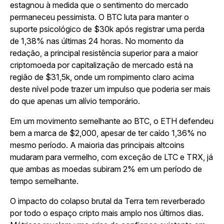
estagnou à medida que o sentimento do mercado
permaneceu pessimista. O BTC luta para manter o
suporte psicológico de $30k após registrar uma perda
de 1,38% nas últimas 24 horas. No momento da
redação, a principal resistência superior para a maior
criptomoeda por capitalização de mercado está na
região de $31,5k, onde um rompimento claro acima
deste nível pode trazer um impulso que poderia ser mais
do que apenas um alívio temporário.
Em um movimento semelhante ao BTC, o ETH defendeu
bem a marca de $2,000, apesar de ter caído 1,36% no
mesmo período. A maioria das principais altcoins
mudaram para vermelho, com exceção de LTC e TRX, já
que ambas as moedas subiram 2% em um período de
tempo semelhante.
O impacto do colapso brutal da Terra tem reverberado
por todo o espaço cripto mais amplo nos últimos dias.