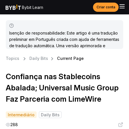
Bybit Learn
Criar conta
Isenção de responsabilidade: Este artigo é uma tradução
preliminar em Português criada com ajuda de ferramentas
de tradução automática. Uma versão aprimorada e
atualizada estará disponível em breve.
Topics
Daily Bits
Current Page
Confiança nas Stablecoins
Abalada; Universal Music Group
Faz Parceria com LimeWire
Intermediário
Daily Bits
288