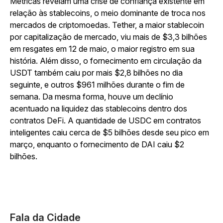
Métricas revelam uma crise de confiança existente em
relação às stablecoins, o meio dominante de troca nos
mercados de criptomoedas. Tether, a maior stablecoin
por capitalização de mercado, viu mais de $3,3 bilhões
em resgates em 12 de maio, o maior registro em sua
história. Além disso, o fornecimento em circulação da
USDT também caiu por mais $2,8 bilhões no dia
seguinte, e outros $961 milhões durante o fim de
semana. Da mesma forma, houve um declínio
acentuado na liquidez das stablecoins dentro dos
contratos DeFi. A quantidade de USDC em contratos
inteligentes caiu cerca de $5 bilhões desde seu pico em
março, enquanto o fornecimento de DAI caiu $2
bilhões.
Fala da Cidade