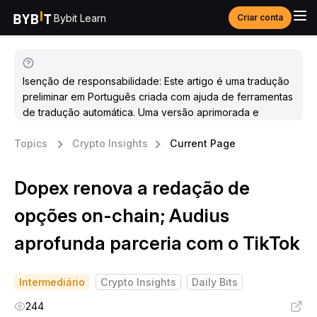
Bybit Learn
Criar conta
Isenção de responsabilidade: Este artigo é uma tradução
preliminar em Português criada com ajuda de ferramentas
de tradução automática. Uma versão aprimorada e
atualizada estará disponível em breve.
Topics
Crypto Insights
Current Page
Dopex renova a redação de
opções on-chain; Audius
aprofunda parceria com o TikTok
Intermediário
Crypto Insights
Daily Bits
244