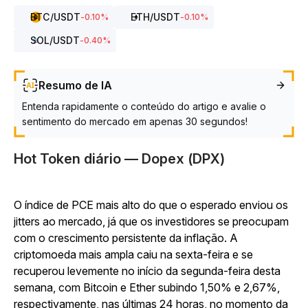
BTC
/USDT
ETH
/USDT
-0.10
%
-0.10
%
SOL
/USDT
-0.40
%
Resumo de IA
Entenda rapidamente o conteúdo do artigo e avalie o
sentimento do mercado em apenas 30 segundos!
Hot Token diário — Dopex (DPX)
O índice de PCE mais alto do que o esperado enviou os
jitters ao mercado, já que os investidores se preocupam
com o crescimento persistente da inflação. A
criptomoeda mais ampla caiu na sexta-feira e se
recuperou levemente no início da segunda-feira desta
semana, com Bitcoin e Ether subindo 1,50% e 2,67%,
respectivamente, nas últimas 24 horas, no momento da