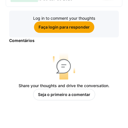
ganhe sua parte de 97.200 USDT!
Log in to comment your thoughts
Faça login para responder
Comentários
Share your thoughts and drive the conversation.
Seja o primeiro a comentar