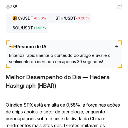
358
BTC
/USDT
ETH
/USDT
-0.30
%
-0.20
%
SOL
/USDT
+
1.90
%
Resumo de IA
Entenda rapidamente o conteúdo do artigo e avalie o
sentimento do mercado em apenas 30 segundos!
Melhor Desempenho do Dia — Hedera
Hashgraph (HBAR)
O índice SPX está em alta de 0,58%, a força nas ações
de chips apoiou o setor de tecnologia, enquanto
preocupações sobre a crise da dívida da China e
rendimentos mais altos dos T-notes limitaram os