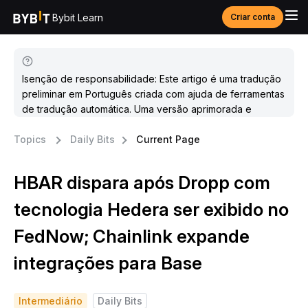
Bybit Learn
Criar conta
Isenção de responsabilidade: Este artigo é uma tradução
preliminar em Português criada com ajuda de ferramentas
de tradução automática. Uma versão aprimorada e
atualizada estará disponível em breve.
Topics
Daily Bits
Current Page
HBAR dispara após Dropp com
tecnologia Hedera ser exibido no
FedNow; Chainlink expande
integrações para Base
Intermediário
Daily Bits