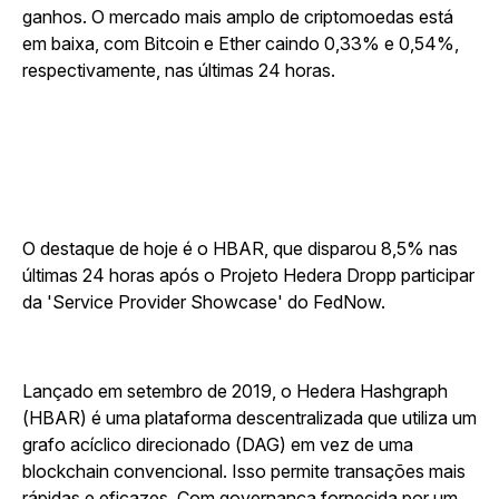
ganhos. O mercado mais amplo de criptomoedas está
em baixa, com Bitcoin e Ether caindo 0,33% e 0,54%,
respectivamente, nas últimas 24 horas.
O destaque de hoje é o HBAR, que disparou 8,5% nas
últimas 24 horas após o Projeto Hedera Dropp participar
da 'Service Provider Showcase' do FedNow.
Lançado em setembro de 2019, o Hedera Hashgraph
(HBAR) é uma plataforma descentralizada que utiliza um
grafo acíclico direcionado (DAG) em vez de uma
blockchain convencional. Isso permite transações mais
rápidas e eficazes. Com governança fornecida por um