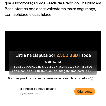
que a incorporação dos Feeds de Preço do Chainlink em
Base ofereça aos desenvolvedores maior segurança,
confiabilidade e usabilidade.
Entre na disputa por
2.500
USDT
toda
semana
Suba de posição na tabela de classificação semanal! Os
participantes que ficarem no top 100 ganharão parte de um
prêmio de 2.500 USDT toda semana.
Ganhe pontos de experiência ao concluir tarefas
Inscrição de novo usuário
Criar conta
Exclusivo
+10