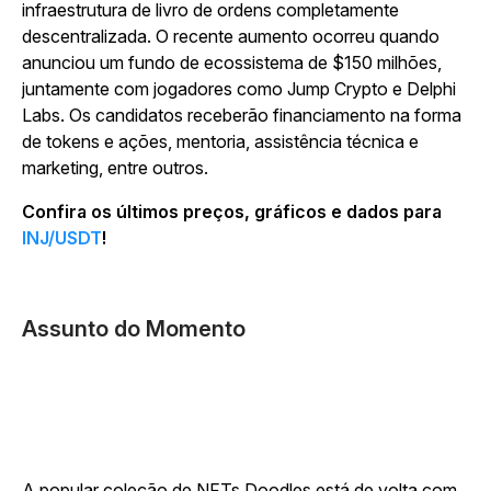
infraestrutura de livro de ordens completamente
descentralizada. O recente aumento ocorreu quando
anunciou um fundo de ecossistema de $150 milhões,
juntamente com jogadores como Jump Crypto e Delphi
Labs. Os candidatos receberão financiamento na forma
de tokens e ações, mentoria, assistência técnica e
marketing, entre outros.
Confira os últimos preços, gráficos e dados para
INJ/USDT
!
Assunto do Momento
A popular coleção de NFTs Doodles está de volta com