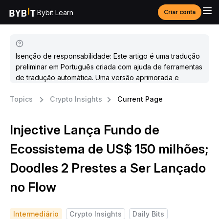
Bybit Learn
Criar conta
Isenção de responsabilidade: Este artigo é uma tradução
preliminar em Português criada com ajuda de ferramentas
de tradução automática. Uma versão aprimorada e
atualizada estará disponível em breve.
Topics
Crypto Insights
Current Page
Injective Lança Fundo de
Ecossistema de US$ 150 milhões;
Doodles 2 Prestes a Ser Lançado
no Flow
Intermediário
Crypto Insights
Daily Bits