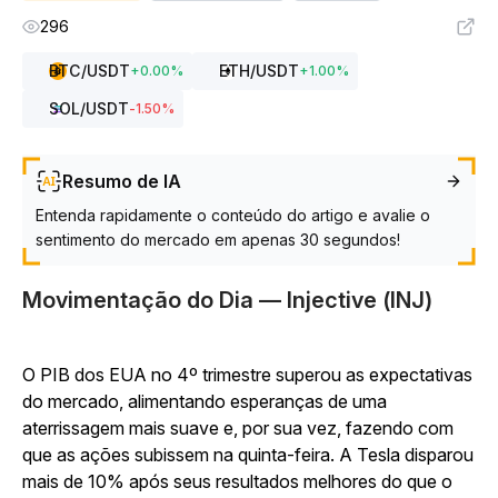
296
BTC
/USDT
ETH
/USDT
+
0.00
%
+
1.00
%
SOL
/USDT
-1.50
%
Resumo de IA
Entenda rapidamente o conteúdo do artigo e avalie o
sentimento do mercado em apenas 30 segundos!
Movimentação do Dia — Injective (INJ)
O PIB dos EUA no 4º trimestre superou as expectativas
do mercado, alimentando esperanças de uma
aterrissagem mais suave e, por sua vez, fazendo com
que as ações subissem na quinta-feira. A Tesla disparou
mais de 10% após seus resultados melhores do que o