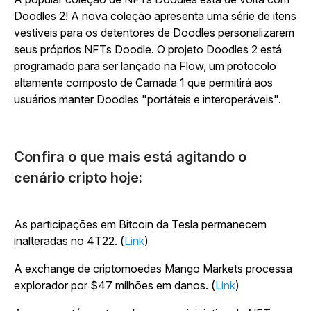
Doodles 2! A nova coleção apresenta uma série de itens
vestíveis para os detentores de Doodles personalizarem
seus próprios NFTs Doodle. O projeto Doodles 2 está
programado para ser lançado na Flow, um protocolo
altamente composto de Camada 1 que permitirá aos
usuários manter Doodles "portáteis e interoperáveis".
Confira o que mais está agitando o
cenário cripto hoje:
As participações em Bitcoin da Tesla permanecem
inalteradas no 4T22. (
Link
)
A exchange de criptomoedas Mango Markets processa
explorador por $47 milhões em danos. (
Link
)