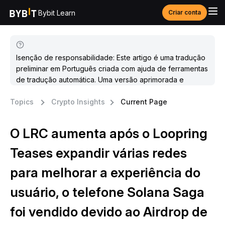
Bybit Learn
Criar conta
Isenção de responsabilidade: Este artigo é uma tradução
preliminar em Português criada com ajuda de ferramentas
de tradução automática. Uma versão aprimorada e
atualizada estará disponível em breve.
Topics
Crypto Insights
Current Page
O LRC aumenta após o Loopring
Teases expandir várias redes
para melhorar a experiência do
usuário, o telefone Solana Saga
foi vendido devido ao Airdrop de