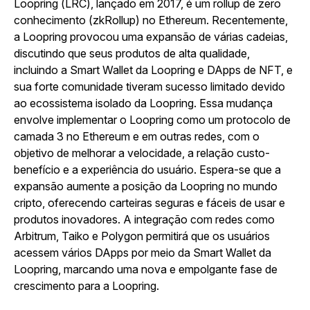
Loopring (LRC), lançado em 2017, é um rollup de zero
conhecimento (zkRollup) no Ethereum. Recentemente,
a Loopring provocou uma expansão de várias cadeias,
discutindo que seus produtos de alta qualidade,
incluindo a Smart Wallet da Loopring e DApps de NFT, e
sua forte comunidade tiveram sucesso limitado devido
ao ecossistema isolado da Loopring. Essa mudança
envolve implementar o Loopring como um protocolo de
camada 3 no Ethereum e em outras redes, com o
objetivo de melhorar a velocidade, a relação custo-
benefício e a experiência do usuário. Espera-se que a
expansão aumente a posição da Loopring no mundo
cripto, oferecendo carteiras seguras e fáceis de usar e
produtos inovadores. A integração com redes como
Arbitrum, Taiko e Polygon permitirá que os usuários
acessem vários DApps por meio da Smart Wallet da
Loopring, marcando uma nova e empolgante fase de
crescimento para a Loopring.