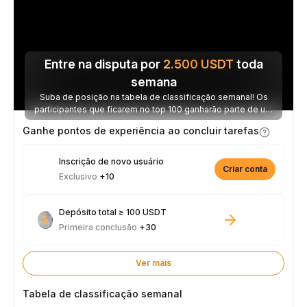
Entre na disputa por
2.500
USDT
toda
semana
Suba de posição na tabela de classificação semanal! Os
participantes que ficarem no top 100 ganharão parte de um
prêmio de 2.500 USDT toda semana.
Ganhe pontos de experiência ao concluir tarefas
Inscrição de novo usuário
Criar conta
Exclusivo
+10
Depósito total ≥ 100 USDT
Primeira conclusão
+30
Ver mais
Tabela de classificação semanal