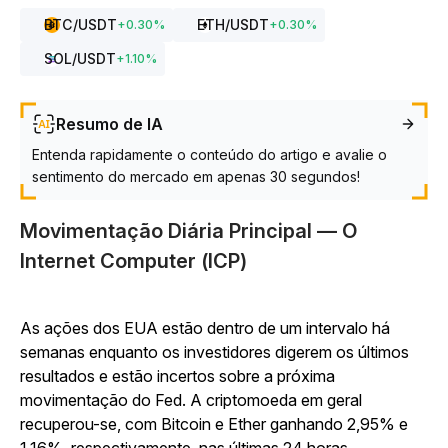
BTC
/USDT
ETH
/USDT
+
0.30
%
+
0.30
%
SOL
/USDT
+
1.10
%
Resumo de IA
Entenda rapidamente o conteúdo do artigo e avalie o
sentimento do mercado em apenas 30 segundos!
Movimentação Diária Principal — O
Internet Computer (ICP)
As ações dos EUA estão dentro de um intervalo há
semanas enquanto os investidores digerem os últimos
resultados e estão incertos sobre a próxima
movimentação do Fed. A criptomoeda em geral
recuperou-se, com Bitcoin e Ether ganhando 2,95% e