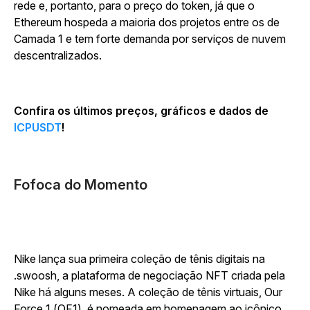
rede e, portanto, para o preço do token, já que o
Ethereum hospeda a maioria dos projetos entre os de
Camada 1 e tem forte demanda por serviços de nuvem
descentralizados.
Confira os últimos preços, gráficos e dados de
ICPUSDT
!
Fofoca do Momento
Nike lança sua primeira coleção de tênis digitais na
.swoosh, a plataforma de negociação NFT criada pela
Nike há alguns meses. A coleção de tênis virtuais, Our
Force 1 (OF1), é nomeada em homenagem ao icônico