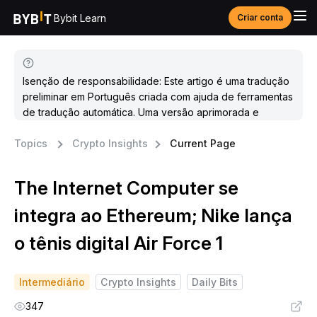
Bybit Learn
Criar conta
Isenção de responsabilidade: Este artigo é uma tradução
preliminar em Português criada com ajuda de ferramentas
de tradução automática. Uma versão aprimorada e
atualizada estará disponível em breve.
Topics
Crypto Insights
Current Page
The Internet Computer se
integra ao Ethereum; Nike lança
o tênis digital Air Force 1
Intermediário
Crypto Insights
Daily Bits
347