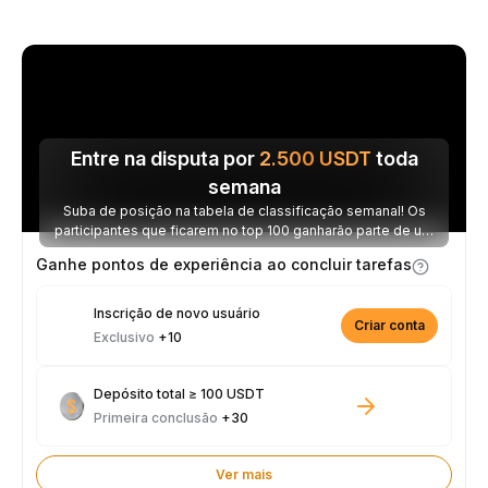
Entre na disputa por
2.500
USDT
toda
semana
Suba de posição na tabela de classificação semanal! Os
participantes que ficarem no top 100 ganharão parte de um
prêmio de 2.500 USDT toda semana.
Ganhe pontos de experiência ao concluir tarefas
Inscrição de novo usuário
Criar conta
Exclusivo
+10
Depósito total ≥ 100 USDT
Primeira conclusão
+30
Ver mais