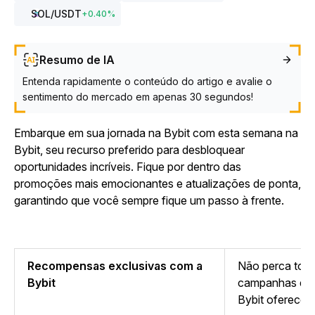
SOL
/USDT
+
0.40
%
Resumo de IA
Entenda rapidamente o conteúdo do artigo e avalie o
sentimento do mercado em apenas 30 segundos!
Embarque em sua jornada na Bybit com esta semana na
Bybit, seu recurso preferido para desbloquear
oportunidades incríveis. Fique por dentro das
promoções mais emocionantes e atualizações de ponta,
garantindo que você sempre fique um passo à frente.
Recompensas exclusivas com a
Não perca todas
Bybit
campanhas e r
Bybit oferece!