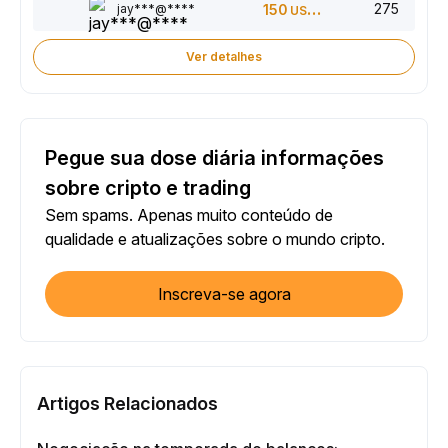
275
jay***@****
150
USDT
Ver detalhes
Pegue sua dose diária informações
sobre cripto e trading
Sem spams. Apenas muito conteúdo de
qualidade e atualizações sobre o mundo cripto.
Inscreva-se agora
Artigos Relacionados