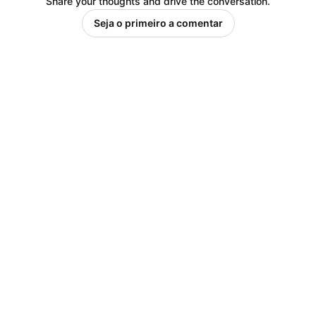
Share your thoughts and drive the conversation.
Seja o primeiro a comentar