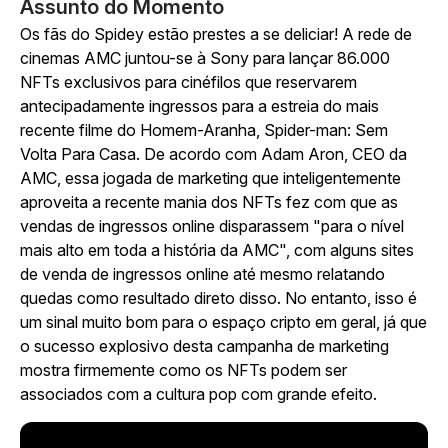
Assunto do Momento
Os fãs do Spidey estão prestes a se deliciar! A rede de
cinemas AMC juntou-se à Sony para lançar 86.000
NFTs exclusivos para cinéfilos que reservarem
antecipadamente ingressos para a estreia do mais
recente filme do Homem-Aranha, Spider-man: Sem
Volta Para Casa. De acordo com Adam Aron, CEO da
AMC, essa jogada de marketing que inteligentemente
aproveita a recente mania dos NFTs fez com que as
vendas de ingressos online disparassem "para o nível
mais alto em toda a história da AMC", com alguns sites
de venda de ingressos online até mesmo relatando
quedas como resultado direto disso. No entanto, isso é
um sinal muito bom para o espaço cripto em geral, já que
o sucesso explosivo desta campanha de marketing
mostra firmemente como os NFTs podem ser
associados com a cultura pop com grande efeito.