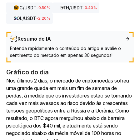
BTC
/USDT
ETH
/USDT
-0.50
%
-0.40
%
SOL
/USDT
-2.20
%
Resumo de IA
Entenda rapidamente o conteúdo do artigo e avalie o
sentimento do mercado em apenas 30 segundos!
Gráfico do dia
Nos últimos 2 dias, o mercado de criptomoedas sofreu
uma grande queda em mais um fim de semana de
perdas, à medida que os investidores estão se tornando
cada vez mais avessos ao risco devido às crescentes
tensões geopolíticas entre a Rússia e a Ucrânia. Como
resultado, o BTC agora mergulhou abaixo da barreira
psicológica dos $40 mil, e atualmente está sendo
negociado abaixo da média móvel de 100 horas no