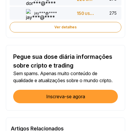
275
jay***@****
150
USDT
Ver detalhes
Pegue sua dose diária informações
sobre cripto e trading
Sem spams. Apenas muito conteúdo de
qualidade e atualizações sobre o mundo cripto.
Inscreva-se agora
Artigos Relacionados