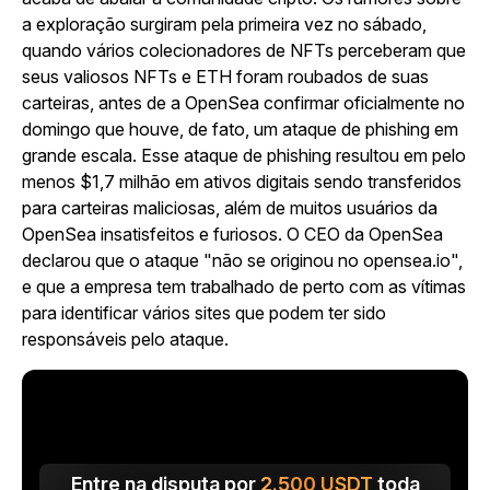
a exploração surgiram pela primeira vez no sábado,
quando vários colecionadores de NFTs perceberam que
seus valiosos NFTs e ETH foram roubados de suas
carteiras, antes de a OpenSea confirmar oficialmente no
domingo que houve, de fato, um ataque de phishing em
grande escala. Esse ataque de phishing resultou em pelo
menos $1,7 milhão em ativos digitais sendo transferidos
para carteiras maliciosas, além de muitos usuários da
OpenSea insatisfeitos e furiosos. O CEO da OpenSea
declarou que o ataque "não se originou no opensea.io",
e que a empresa tem trabalhado de perto com as vítimas
para identificar vários sites que podem ter sido
responsáveis pelo ataque.
Entre na disputa por
2.500
USDT
toda