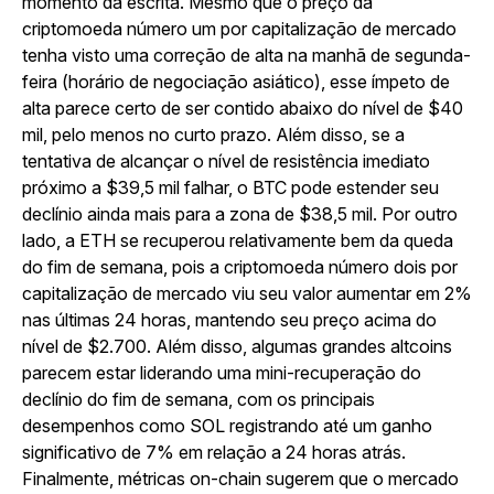
momento da escrita. Mesmo que o preço da
criptomoeda número um por capitalização de mercado
tenha visto uma correção de alta na manhã de segunda-
feira (horário de negociação asiático), esse ímpeto de
alta parece certo de ser contido abaixo do nível de $40
mil, pelo menos no curto prazo. Além disso, se a
tentativa de alcançar o nível de resistência imediato
próximo a $39,5 mil falhar, o BTC pode estender seu
declínio ainda mais para a zona de $38,5 mil. Por outro
lado, a ETH se recuperou relativamente bem da queda
do fim de semana, pois a criptomoeda número dois por
capitalização de mercado viu seu valor aumentar em 2%
nas últimas 24 horas, mantendo seu preço acima do
nível de $2.700. Além disso, algumas grandes altcoins
parecem estar liderando uma mini-recuperação do
declínio do fim de semana, com os principais
desempenhos como SOL registrando até um ganho
significativo de 7% em relação a 24 horas atrás.
Finalmente, métricas on-chain sugerem que o mercado