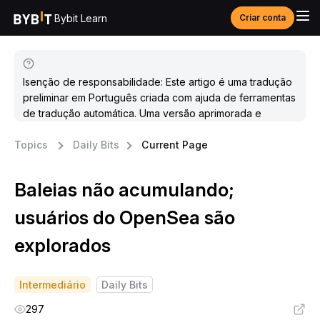
Bybit Learn
Criar conta
Isenção de responsabilidade: Este artigo é uma tradução
preliminar em Português criada com ajuda de ferramentas
de tradução automática. Uma versão aprimorada e
atualizada estará disponível em breve.
Topics
Daily Bits
Current Page
Baleias não acumulando;
usuários do OpenSea são
explorados
Intermediário
Daily Bits
297