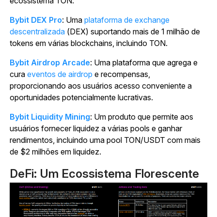
ecossistema TON:
Bybit DEX Pro
: Uma
plataforma de exchange
descentralizada
(DEX) suportando mais de 1 milhão de
tokens em várias blockchains, incluindo TON.
Bybit Airdrop Arcade
: Uma plataforma que agrega e
cura
eventos de airdrop
e recompensas,
proporcionando aos usuários acesso conveniente a
oportunidades potencialmente lucrativas.
Bybit Liquidity Mining
: Um produto que permite aos
usuários fornecer liquidez a várias pools e ganhar
rendimentos, incluindo uma pool TON/USDT com mais
de $2 milhões em liquidez.
DeFi: Um Ecossistema Florescente