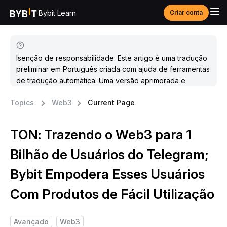
Bybit Learn
Criar conta
Isenção de responsabilidade: Este artigo é uma tradução
preliminar em Português criada com ajuda de ferramentas
de tradução automática. Uma versão aprimorada e
atualizada estará disponível em breve.
Topics
Web3
Current Page
TON: Trazendo o Web3 para 1
Bilhão de Usuários do Telegram;
Bybit Empodera Esses Usuários
Com Produtos de Fácil Utilização
Avançado
Web3