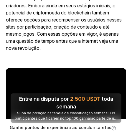
criadores. Embora ainda em seus estágios iniciais, o
potencial de criptomoeda do blockchain também
oferece opções para recompensar os usuários nesses
sites por participação, criação de conteúdo e até
mesmo jogos. Com essas opções em vigor, é apenas
uma questão de tempo antes que a internet veja uma
nova revolução.
Entre na disputa por
2.500
USDT
toda
semana
Suba de posição na tabela de classificação semanal! Os
participantes que ficarem no top 100 ganharão parte de um
prêmio de 2.500 USDT toda semana.
Ganhe pontos de experiência ao concluir tarefas