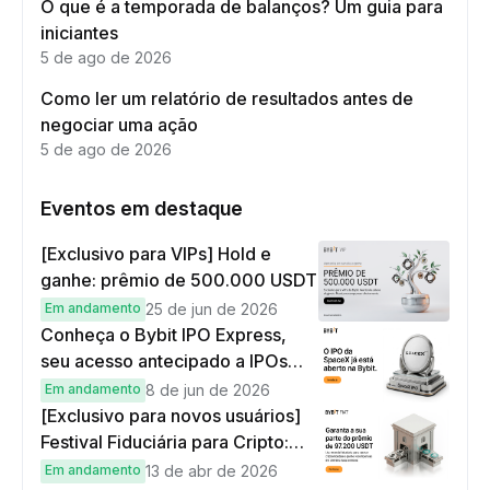
O que é a temporada de balanços? Um guia para
iniciantes
5 de ago de 2026
Como ler um relatório de resultados antes de
negociar uma ação
5 de ago de 2026
Eventos em destaque
[Exclusivo para VIPs] Hold e
ganhe: prêmio de 500.000 USDT
Em andamento
25 de jun de 2026
Conheça o Bybit IPO Express,
seu acesso antecipado a IPOs
globais
Em andamento
8 de jun de 2026
[Exclusivo para novos usuários]
Festival Fiduciária para Cripto:
complete tarefas simples e
Em andamento
13 de abr de 2026