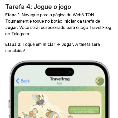
Tarefa 4: Jogue o jogo
Etapa 1
: Navegue para a página do Web3 TON
Tournament e toque no botão
Iniciar
da tarefa de
Jogar
. Você será redirecionado para o jogo
Travel Frog
no Telegram.
Etapa 2
: Toque em
Iniciar
→
Jogar.
A tarefa será
concluída!