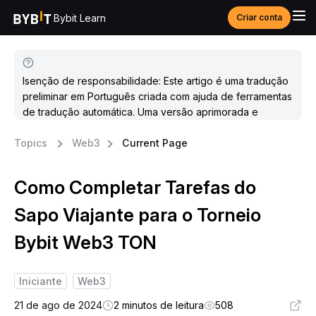
Bybit Learn
Criar conta
Isenção de responsabilidade: Este artigo é uma tradução
preliminar em Português criada com ajuda de ferramentas
de tradução automática. Uma versão aprimorada e
atualizada estará disponível em breve.
Topics
Web3
Current Page
Como Completar Tarefas do
Sapo Viajante para o Torneio
Bybit Web3 TON
Iniciante
Web3
21 de ago de 2024
2 minutos de leitura
508