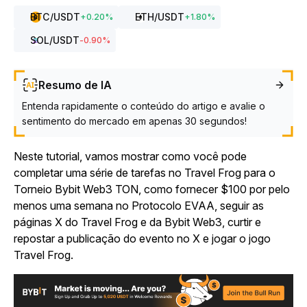
BTC
/USDT
ETH
/USDT
+
0.20
%
+
1.80
%
SOL
/USDT
-0.90
%
Resumo de IA
Entenda rapidamente o conteúdo do artigo e avalie o
sentimento do mercado em apenas 30 segundos!
Neste tutorial, vamos mostrar como você pode
completar uma série de tarefas no Travel Frog para o
Torneio Bybit Web3 TON, como fornecer $100 por pelo
menos uma semana no Protocolo EVAA, seguir as
páginas X do Travel Frog e da Bybit Web3, curtir e
repostar a publicação do evento no X e jogar o
jogo
Travel Frog
.