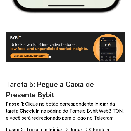
Tarefa 5: Pegue a Caixa de
Presente Bybit
Passo 1
: Clique no botão correspondente
Iniciar
da
tarefa
Check In
na página do Torneio Bybit Web3 TON,
e você será redirecionado para o jogo no Telegram.
Passo 2
: Toque em
Iniciar
→
Jogar
→
Check In