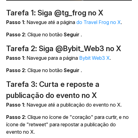
Tarefa 1: Siga @tg_frog no X
Passo 1
: Navegue até a página
do Travel Frog no X
.
Passo 2
: Clique no botão
Seguir
.
Tarefa 2: Siga @Bybit_Web3 no X
Passo 1
: Navegue para a página
Bybit Web3 X
.
Passo 2
: Clique no botão
Seguir
.
Tarefa 3: Curta e reposte a
publicação do evento no X
Passo 1
: Navegue até a publicação do evento no X.
Passo 2
: Clique no ícone de "coração" para curtir, e no
ícone de "retweet" para repostar a publicação do
evento no X.