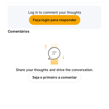
ganhe sua parte de 97.200 USDT!
Log in to comment your thoughts
Faça login para responder
Comentários
Share your thoughts and drive the conversation.
Seja o primeiro a comentar