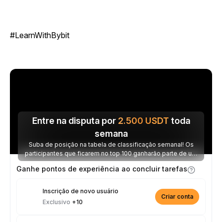
#LearnWithBybit
Entre na disputa por
2.500
USDT
toda
semana
Suba de posição na tabela de classificação semanal! Os
participantes que ficarem no top 100 ganharão parte de um
prêmio de 2.500 USDT toda semana.
Ganhe pontos de experiência ao concluir tarefas
Inscrição de novo usuário
Criar conta
Exclusivo
+10