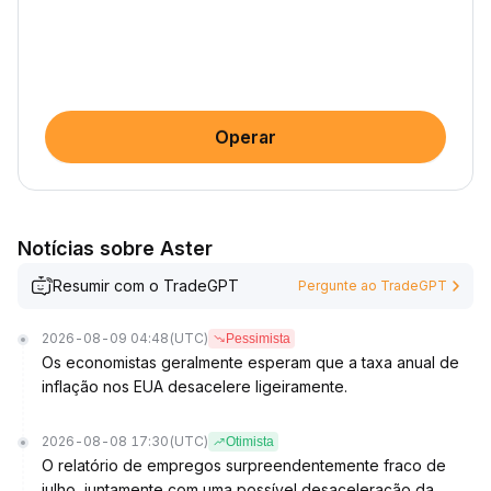
Operar
Notícias sobre Aster
Resumir com o TradeGPT
Pergunte ao TradeGPT
2026-08-09 04:48
(UTC)
Pessimista
Os economistas geralmente esperam que a taxa anual de
inflação nos EUA desacelere ligeiramente.
2026-08-08 17:30
(UTC)
Otimista
O relatório de empregos surpreendentemente fraco de
julho, juntamente com uma possível desaceleração da