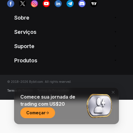
Sobre
Serviços
Suporte
Produtos
© 2018-2026 Bybit.com. All rights reserved.
Termos de Serviço
|
Termos de Privacidade
Comece sua jornada de
trading com US$20
Começar