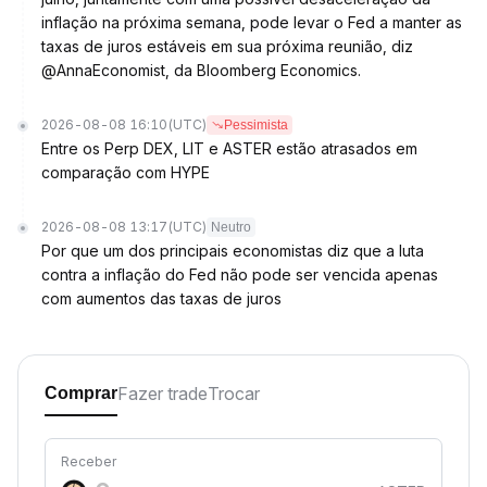
inflação na próxima semana, pode levar o Fed a manter as
taxas de juros estáveis em sua próxima reunião, diz
@AnnaEconomist, da Bloomberg Economics.
2026-08-08 16:10
(UTC)
Pessimista
Entre os Perp DEX, LIT e ASTER estão atrasados em
comparação com HYPE
2026-08-08 13:17
(UTC)
Neutro
Por que um dos principais economistas diz que a luta
contra a inflação do Fed não pode ser vencida apenas
com aumentos das taxas de juros
Fazer trade
Trocar
Comprar
Receber