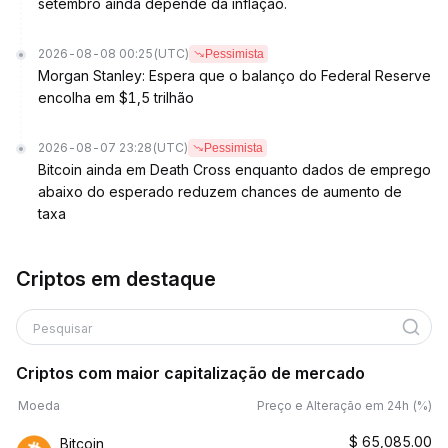
setembro ainda depende da inflação.
2026-08-08 00:25
(UTC)
Pessimista
Morgan Stanley: Espera que o balanço do Federal Reserve
encolha em $1,5 trilhão
2026-08-07 23:28
(UTC)
Pessimista
Bitcoin ainda em Death Cross enquanto dados de emprego
abaixo do esperado reduzem chances de aumento de
taxa
Criptos em destaque
Pesquisar
Criptos com maior capitalização de mercado
Moeda
Preço e Alteração em 24h (%)
$
65,085.00
Bitcoin