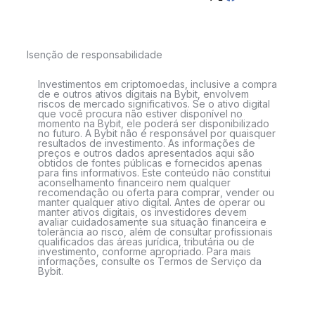
Isenção de responsabilidade
Investimentos em criptomoedas, inclusive a compra
de e outros ativos digitais na Bybit, envolvem
riscos de mercado significativos. Se o ativo digital
que você procura não estiver disponível no
momento na Bybit, ele poderá ser disponibilizado
no futuro. A Bybit não é responsável por quaisquer
resultados de investimento. As informações de
preços e outros dados apresentados aqui são
obtidos de fontes públicas e fornecidos apenas
para fins informativos. Este conteúdo não constitui
aconselhamento financeiro nem qualquer
recomendação ou oferta para comprar, vender ou
manter qualquer ativo digital. Antes de operar ou
manter ativos digitais, os investidores devem
avaliar cuidadosamente sua situação financeira e
tolerância ao risco, além de consultar profissionais
qualificados das áreas jurídica, tributária ou de
investimento, conforme apropriado. Para mais
informações, consulte os Termos de Serviço da
Bybit.