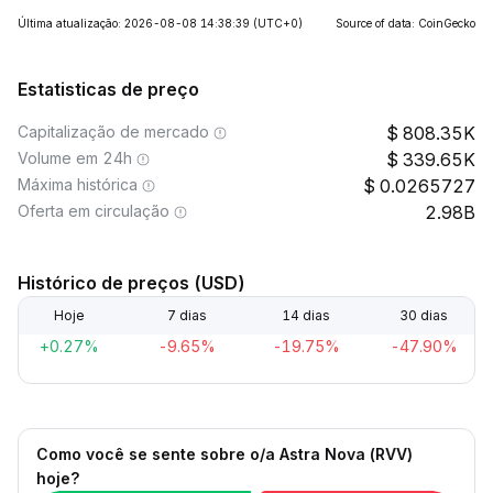
Última atualização: 2026-08-08 14:38:39
(UTC+0)
Source of data: CoinGecko
Estatisticas de preço
Capitalização de mercado
808.35K
Volume em 24h
339.65K
Máxima histórica
0.0265727
Oferta em circulação
2.98B
Histórico de preços (USD)
Hoje
7 dias
14 dias
30 dias
+0.27%
-9.65%
-19.75%
-47.90%
Como você se sente sobre o/a Astra Nova (RVV)
hoje?