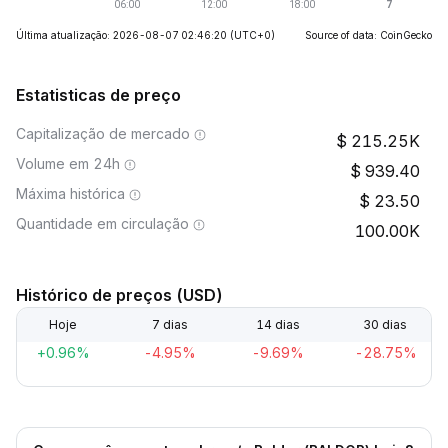
Última atualização: 2026-08-07 02:46:20
(UTC+0)
Source of data: CoinGecko
Estatisticas de preço
Capitalização de mercado
215.25K
Volume em 24h
939.40
Máxima histórica
23.50
Quantidade em circulação
100.00K
Histórico de preços (USD)
Hoje
7 dias
14 dias
30 dias
+0.96%
-4.95%
-9.69%
-28.75%