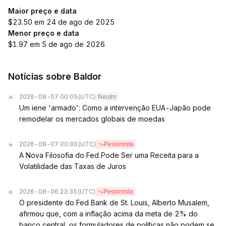
Maior preço e data
$23.50 em 24 de ago de 2025
Menor preço e data
$1.97 em 5 de ago de 2026
Notícias sobre Baldor
2026-08-07 00:05
(UTC)
Neutro
Um iene 'armado': Como a intervenção EUA-Japão pode
remodelar os mercados globais de moedas
2026-08-07 00:00
(UTC)
Pessimista
A Nova Filosofia do Fed Pode Ser uma Receita para a
Volatilidade das Taxas de Juros
2026-08-06 23:35
(UTC)
Pessimista
O presidente do Fed Bank de St. Louis, Alberto Musalem,
afirmou que, com a inflação acima da meta de 2% do
banco central, os formuladores de políticas não podem se