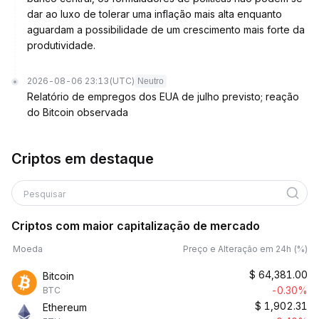
dar ao luxo de tolerar uma inflação mais alta enquanto
aguardam a possibilidade de um crescimento mais forte da
produtividade.
2026-08-06 23:13
(UTC)
Neutro
Relatório de empregos dos EUA de julho previsto; reação
do Bitcoin observada
Criptos em destaque
Pesquisar
Criptos com maior capitalização de mercado
Moeda
Preço e Alteração em 24h (%)
$
64,381.00
Bitcoin
-0.30%
BTC
$
1,902.31
Ethereum