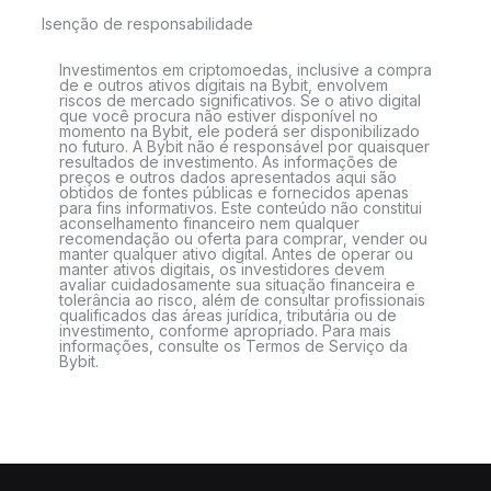
Isenção de responsabilidade
Investimentos em criptomoedas, inclusive a compra
de e outros ativos digitais na Bybit, envolvem
riscos de mercado significativos. Se o ativo digital
que você procura não estiver disponível no
momento na Bybit, ele poderá ser disponibilizado
no futuro. A Bybit não é responsável por quaisquer
resultados de investimento. As informações de
preços e outros dados apresentados aqui são
obtidos de fontes públicas e fornecidos apenas
para fins informativos. Este conteúdo não constitui
aconselhamento financeiro nem qualquer
recomendação ou oferta para comprar, vender ou
manter qualquer ativo digital. Antes de operar ou
manter ativos digitais, os investidores devem
avaliar cuidadosamente sua situação financeira e
tolerância ao risco, além de consultar profissionais
qualificados das áreas jurídica, tributária ou de
investimento, conforme apropriado. Para mais
informações, consulte os Termos de Serviço da
Bybit.