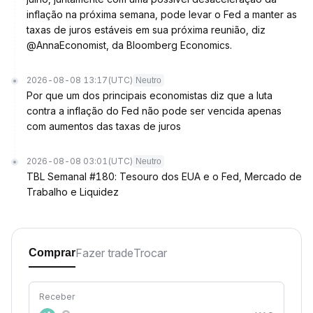
inflação na próxima semana, pode levar o Fed a manter as
taxas de juros estáveis em sua próxima reunião, diz
@AnnaEconomist, da Bloomberg Economics.
2026-08-08 13:17
(UTC)
Neutro
Por que um dos principais economistas diz que a luta
contra a inflação do Fed não pode ser vencida apenas
com aumentos das taxas de juros
2026-08-08 03:01
(UTC)
Neutro
TBL Semanal #180: Tesouro dos EUA e o Fed, Mercado de
Trabalho e Liquidez
Fazer trade
Trocar
Comprar
Receber