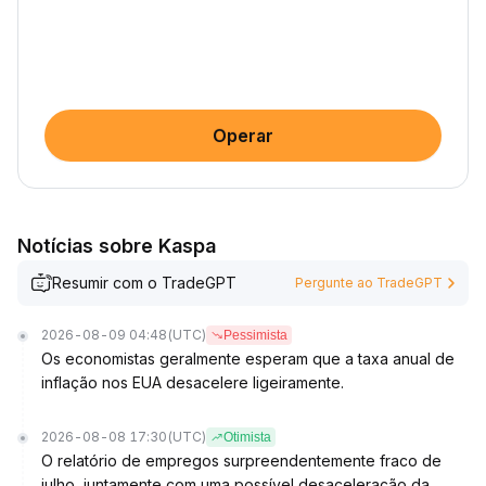
Operar
Notícias sobre Kaspa
Resumir com o TradeGPT
Pergunte ao TradeGPT
2026-08-09 04:48
(UTC)
Pessimista
Os economistas geralmente esperam que a taxa anual de
inflação nos EUA desacelere ligeiramente.
2026-08-08 17:30
(UTC)
Otimista
O relatório de empregos surpreendentemente fraco de
julho, juntamente com uma possível desaceleração da