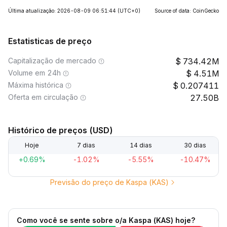
Última atualização: 2026-08-09 06:51:44
(UTC+0)
Source of data: CoinGecko
Estatisticas de preço
Capitalização de mercado
734.42M
Volume em 24h
4.51M
Máxima histórica
0.207411
Oferta em circulação
27.50B
Histórico de preços (USD)
Hoje
7 dias
14 dias
30 dias
+0.69%
-1.02%
-5.55%
-10.47%
Previsão do preço de Kaspa (KAS)
Como você se sente sobre o/a Kaspa (KAS) hoje?