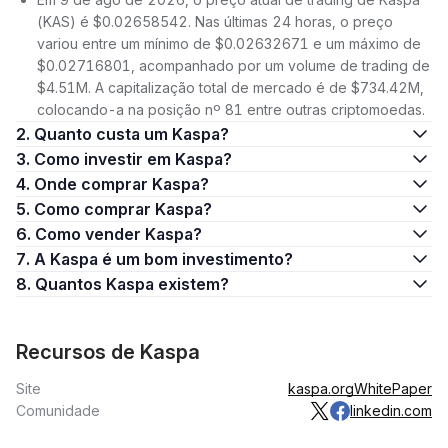
(KAS) é $0.02658542. Nas últimas 24 horas, o preço
variou entre um mínimo de $0.02632671 e um máximo de
$0.02716801, acompanhado por um volume de trading de
$4.51M. A capitalização total de mercado é de $734.42M,
colocando-a na posição nº 81 entre outras criptomoedas.
2. Quanto custa um Kaspa?
3. Como investir em Kaspa?
4. Onde comprar Kaspa?
5. Como comprar Kaspa?
6. Como vender Kaspa?
7. A Kaspa é um bom investimento?
8. Quantos Kaspa existem?
Recursos de Kaspa
Site
kaspa.org
WhitePaper
Comunidade
linkedin.com