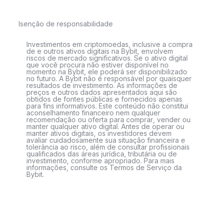
Isenção de responsabilidade
Investimentos em criptomoedas, inclusive a compra
de e outros ativos digitais na Bybit, envolvem
riscos de mercado significativos. Se o ativo digital
que você procura não estiver disponível no
momento na Bybit, ele poderá ser disponibilizado
no futuro. A Bybit não é responsável por quaisquer
resultados de investimento. As informações de
preços e outros dados apresentados aqui são
obtidos de fontes públicas e fornecidos apenas
para fins informativos. Este conteúdo não constitui
aconselhamento financeiro nem qualquer
recomendação ou oferta para comprar, vender ou
manter qualquer ativo digital. Antes de operar ou
manter ativos digitais, os investidores devem
avaliar cuidadosamente sua situação financeira e
tolerância ao risco, além de consultar profissionais
qualificados das áreas jurídica, tributária ou de
investimento, conforme apropriado. Para mais
informações, consulte os Termos de Serviço da
Bybit.