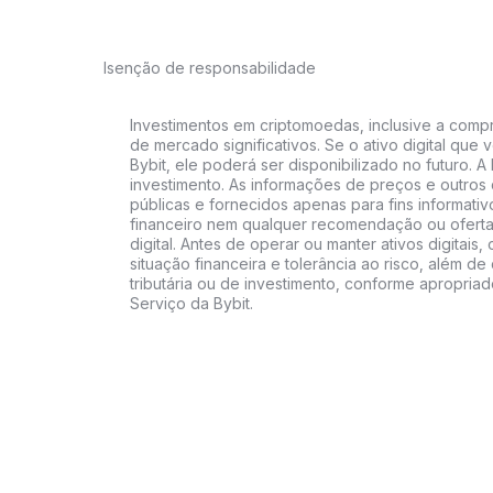
Isenção de responsabilidade
Investimentos em criptomoedas, inclusive a compra
de mercado significativos. Se o ativo digital qu
Bybit, ele poderá ser disponibilizado no futuro. 
investimento. As informações de preços e outros
públicas e fornecidos apenas para fins informati
financeiro nem qualquer recomendação ou oferta
digital. Antes de operar ou manter ativos digitai
situação financeira e tolerância ao risco, além de 
tributária ou de investimento, conforme apropria
Serviço da Bybit.