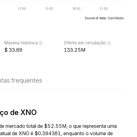
Source of data: CoinGecko
Máxima histórica
Oferta em circulação
33.69
133.25M
tas frequentes
eço de XNO
de mercado total de $52.55M, o que representa uma
o atual de XNO é $0.394381, enquanto o volume de