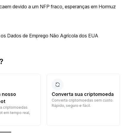
A caem devido a um NFP fraco, esperanças em Hormuz
 os Dados de Emprego Não Agrícola dos EUA
?
 nosso
Converta sua criptomoeda
Converta criptomoedas sem custo.
G
ot
Rápido, seguro e fácil.
c
a criptomoedas
p
t em tempo real,