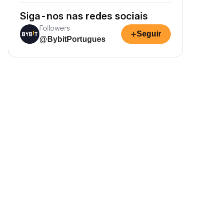
Siga-nos nas redes sociais
Followers
+
Seguir
@BybitPortugues