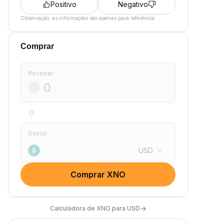
Positivo
Negativo
Observação: as informações são apenas para referência.
Comprar
Receber
Gastar
USD
$
Comprar XNO
→
Calculadora de XNO para USD