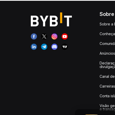
Sobre
Sobre a 
Conheça 
Comunid
Anúncios
Declara
divulgaç
Canal de
Carreiras
Conta is
Visão ge
e transa