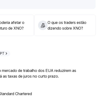
deria afetar o
O que os traders estão
uturo de XNO?
dizendo sobre XNO?
GPT
do mercado de trabalho dos EUA reduzirem as
 as taxas de juros no curto prazo.
 Standard Chartered