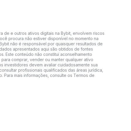
 de e outros ativos digitais na Bybit, envolvem riscos
e você procura não estiver disponível no momento na
A Bybit não é responsável por quaisquer resultados de
 dados apresentados aqui são obtidos de fontes
vos. Este conteúdo não constitui aconselhamento
 para comprar, vender ou manter qualquer ativo
s, os investidores devem avaliar cuidadosamente sua
consultar profissionais qualificados das áreas jurídica,
do. Para mais informações, consulte os Termos de