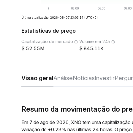
Última atualização: 2026-08-07 23:03:14
(UTC+0)
Estatisticas de preço
Capitalização de mercado
Volume em 24h
52.55M
845.11K
Visão geral
Análise
Notícias
Investir
Pergun
Resumo da movimentação do pr
Em 7 de ago de 2026, XNO tem uma capitalização 
variação de +0.23% nas últimas 24 horas. O preç