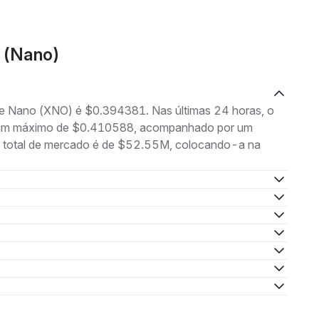
 (Nano)
 de Nano (XNO) é $0.394381. Nas últimas 24 horas, o
e um máximo de $0.410588, acompanhado por um
o total de mercado é de $52.55M, colocando-a na