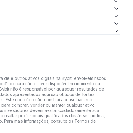
 de e outros ativos digitais na Bybit, envolvem riscos
e você procura não estiver disponível no momento na
A Bybit não é responsável por quaisquer resultados de
 dados apresentados aqui são obtidos de fontes
vos. Este conteúdo não constitui aconselhamento
 para comprar, vender ou manter qualquer ativo
s, os investidores devem avaliar cuidadosamente sua
consultar profissionais qualificados das áreas jurídica,
do. Para mais informações, consulte os Termos de