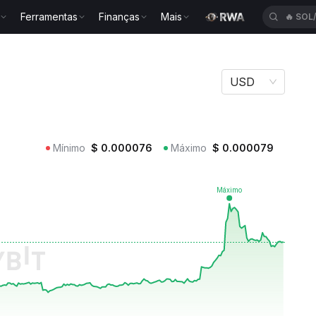
Ferramentas
Finanças
Mais
🔥
SOL
USD
Mínimo
$
0.000076
Máximo
$
0.000079