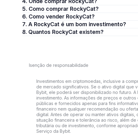
4. Onde comprar RockyCat?
5. Como comprar RockyCat?
6. Como vender RockyCat?
7. A RockyCat é um bom investimento?
8. Quantos RockyCat existem?
Isenção de responsabilidade
Investimentos em criptomoedas, inclusive a compra
de mercado significativos. Se o ativo digital qu
Bybit, ele poderá ser disponibilizado no futuro. 
investimento. As informações de preços e outros
públicas e fornecidos apenas para fins informati
financeiro nem qualquer recomendação ou oferta
digital. Antes de operar ou manter ativos digitai
situação financeira e tolerância ao risco, além de 
tributária ou de investimento, conforme apropria
Serviço da Bybit.