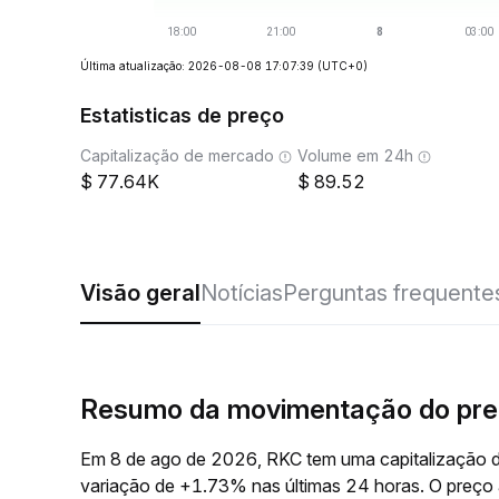
Última atualização: 2026-08-08 17:07:39
(UTC+0)
Estatisticas de preço
Capitalização de mercado
Volume em 24h
77.64K
89.52
Visão geral
Notícias
Perguntas frequente
Resumo da movimentação do pre
Em 8 de ago de 2026, RKC tem uma capitalização d
variação de +1.73% nas últimas 24 horas. O preç