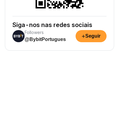
Siga-nos nas redes sociais
Followers
+
Seguir
@BybitPortugues