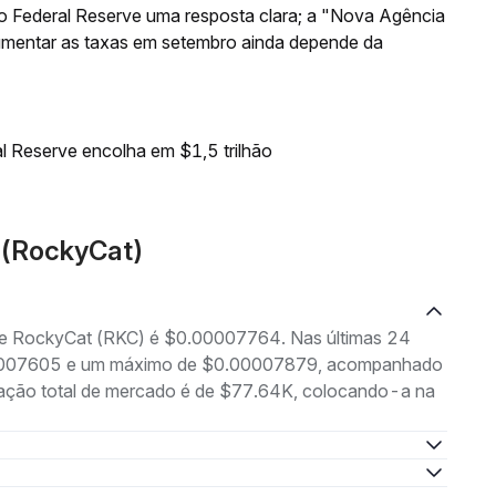
o Federal Reserve uma resposta clara; a "Nova Agência
aumentar as taxas em setembro ainda depende da
l Reserve encolha em $1,5 trilhão
 (RockyCat)
 de RockyCat (RKC) é $0.00007764. Nas últimas 24
.00007605 e um máximo de $0.00007879, acompanhado
ização total de mercado é de $77.64K, colocando-a na