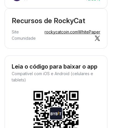
Recursos de RockyCat
Site
rockycatcoin.com
WhitePaper
Comunidade
Leia o código para baixar o app
Compatível com iOS e Android (celulares e
tablets)