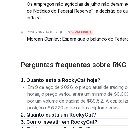
Os empregos não agrícolas de julho não deram a
de Notícias do Federal Reserve": a decisão de 
inflação.
2026-08-08 00:25
(UTC)
Pessimista
Morgan Stanley: Espera que o balanço do Federa
Perguntas frequentes sobre RKC
1. Quanto está a RockyCat hoje?
Em 9 de ago de 2026, o preço atual de trading
horas, o preço variou entre um mínimo de $0
por um volume de trading de $89.52. A capital
posição nº 6220 entre outras criptomoedas.
2. Quanto custa um RockyCat?
3. Como investir em RockyCat?