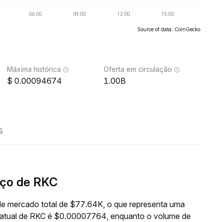
Source of data: CoinGecko
Máxima histórica
Oferta em circulação
0.00094674
1.00B
s
ço de RKC
e mercado total de $77.64K, o que representa uma
o atual de RKC é $0.00007764, enquanto o volume de