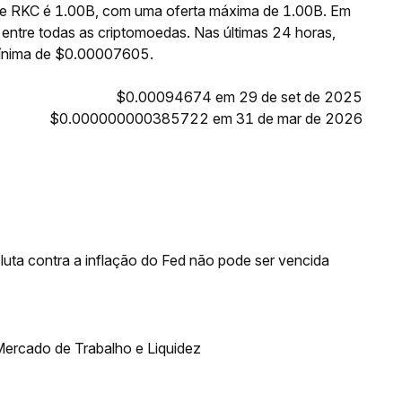
 de RKC é 1.00B, com uma oferta máxima de 1.00B. Em
entre todas as criptomoedas. Nas últimas 24 horas,
ínima de $0.00007605.
$0.00094674 em 29 de set de 2025
$0.000000000385722 em 31 de mar de 2026
luta contra a inflação do Fed não pode ser vencida
ercado de Trabalho e Liquidez