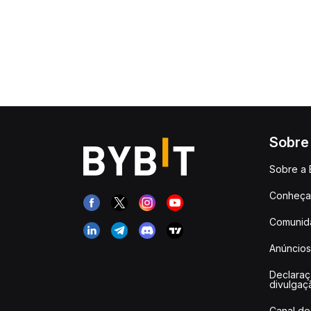
Sobre
Sobre a 
Conheça 
Comunid
Anúncios
Declara
divulgaç
Canal de