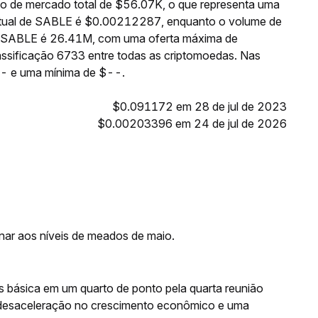
o de mercado total de $56.07K, o que representa uma
 atual de SABLE é $0.00212287, enquanto o volume de
 de SABLE é 26.41M, com uma oferta máxima de
sificação 6733 entre todas as criptomoedas. Nas
-- e uma mínima de $--.
$0.091172 em 28 de jul de 2023
$0.00203396 em 24 de jul de 2026
rnar aos níveis de meados de maio.
os básica em um quarto de ponto pela quarta reunião
desaceleração no crescimento econômico e uma