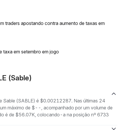
om traders apostando contra aumento de taxas em
de taxa em setembro em jogo
LE (Sable)
 de Sable (SABLE) é $0.00212287. Nas últimas 24
 e um máximo de $--, acompanhado por um volume de
rcado é de $56.07K, colocando-a na posição nº 6733