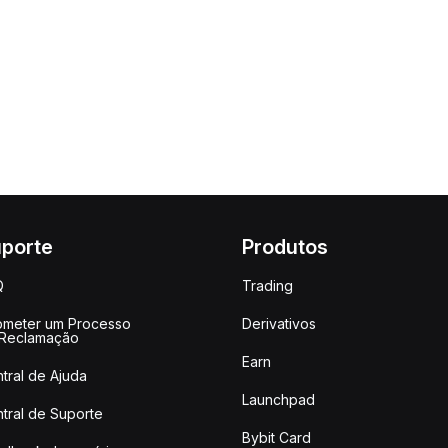
porte
Produtos
Q
Trading
meter um Processo
Derivativos
 Reclamação
Earn
tral de Ajuda
Launchpad
tral de Suporte
Bybit Card