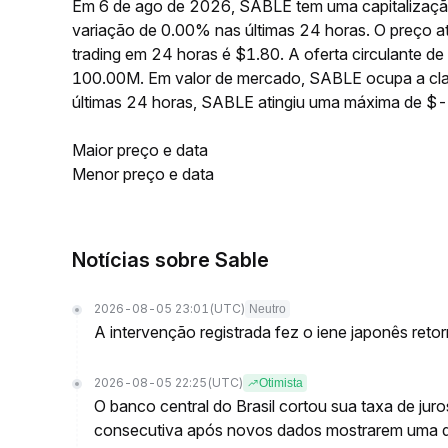
Em 6 de ago de 2026, SABLE tem uma capitalizaçã
variação de 0.00% nas últimas 24 horas. O preço
trading em 24 horas é $1.80. A oferta circulante
100.00M. Em valor de mercado, SABLE ocupa a clas
últimas 24 horas, SABLE atingiu uma máxima de $
Maior preço e data
Menor preço e data
Notícias sobre Sable
2026-08-05 23:01
(UTC)
Neutro
A intervenção registrada fez o iene japonês reto
2026-08-05 22:25
(UTC)
Otimista
O banco central do Brasil cortou sua taxa de jur
consecutiva após novos dados mostrarem uma 