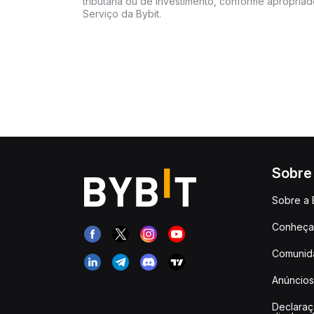
tributária ou de investimento, conforme apropria
Serviço da Bybit.
Sobre
Sobre a 
Conheça 
Comunid
Anúncios
Declara