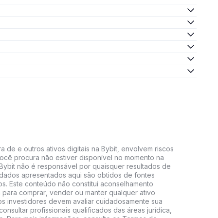
 de e outros ativos digitais na Bybit, envolvem riscos
e você procura não estiver disponível no momento na
A Bybit não é responsável por quaisquer resultados de
 dados apresentados aqui são obtidos de fontes
vos. Este conteúdo não constitui aconselhamento
 para comprar, vender ou manter qualquer ativo
s, os investidores devem avaliar cuidadosamente sua
consultar profissionais qualificados das áreas jurídica,