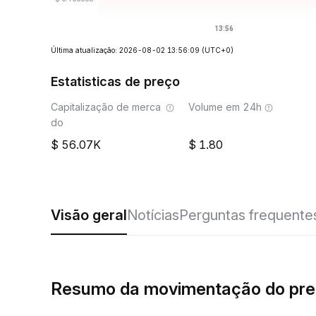
Última atualização: 2026-08-02 13:56:09
(UTC+0)
Estatisticas de preço
Capitalização de merca
Volume em 24h
do
56.07K
1.80
Visão geral
Notícias
Perguntas frequente
Resumo da movimentação do pr