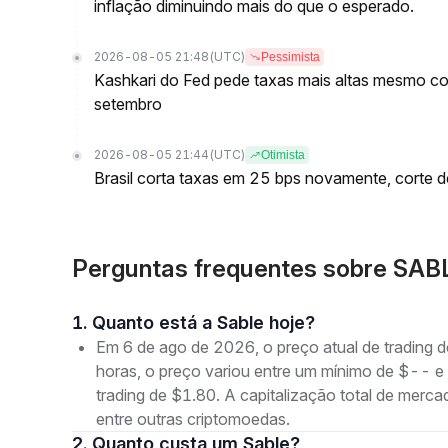
inflação diminuindo mais do que o esperado.
2026-08-05 21:48
(UTC)
Pessimista
Kashkari do Fed pede taxas mais altas mesmo c
setembro
2026-08-05 21:44
(UTC)
Otimista
Brasil corta taxas em 25 bps novamente, corte 
Perguntas frequentes sobre SAB
1. Quanto está a Sable hoje?
Em 6 de ago de 2026, o preço atual de trading
horas, o preço variou entre um mínimo de $--
trading de $1.80. A capitalização total de me
entre outras criptomoedas.
2. Quanto custa um Sable?