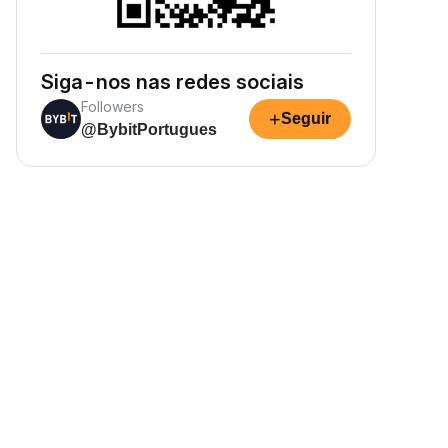
Siga-nos nas redes sociais
Followers
+
Seguir
@BybitPortugues