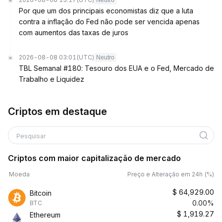
Neutro
Por que um dos principais economistas diz que a luta
contra a inflação do Fed não pode ser vencida apenas
com aumentos das taxas de juros
2026-08-08 03:01
(UTC)
Neutro
TBL Semanal #180: Tesouro dos EUA e o Fed, Mercado de
Trabalho e Liquidez
Criptos em destaque
Pesquisar
Criptos com maior capitalização de mercado
Moeda
Preço e Alteração em 24h (%)
$
64,929.00
Bitcoin
0.00%
BTC
$
1,919.27
Ethereum