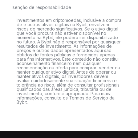
Isenção de responsabilidade
Investimentos em criptomoedas, inclusive a compra
de e outros ativos digitais na Bybit, envolvem
riscos de mercado significativos. Se o ativo digital
que você procura não estiver disponível no
momento na Bybit, ele poderá ser disponibilizado
no futuro. A Bybit não é responsável por quaisquer
resultados de investimento. As informações de
preços e outros dados apresentados aqui são
obtidos de fontes públicas e fornecidos apenas
para fins informativos. Este conteúdo não constitui
aconselhamento financeiro nem qualquer
recomendação ou oferta para comprar, vender ou
manter qualquer ativo digital. Antes de operar ou
manter ativos digitais, os investidores devem
avaliar cuidadosamente sua situação financeira e
tolerância ao risco, além de consultar profissionais
qualificados das áreas jurídica, tributária ou de
investimento, conforme apropriado. Para mais
informações, consulte os Termos de Serviço da
Bybit.