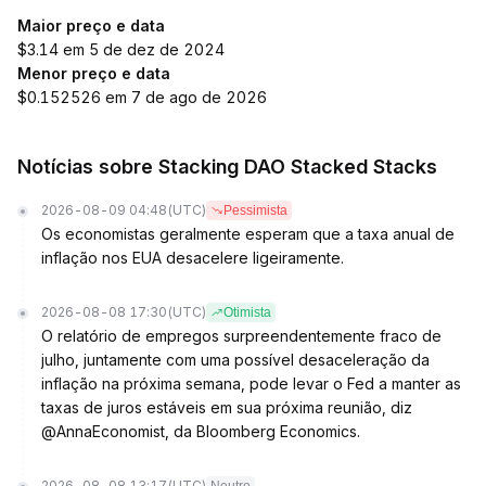
Maior preço e data
$3.14 em 5 de dez de 2024
Menor preço e data
$0.152526 em 7 de ago de 2026
Notícias sobre Stacking DAO Stacked Stacks
2026-08-09 04:48
(UTC)
Pessimista
Os economistas geralmente esperam que a taxa anual de
inflação nos EUA desacelere ligeiramente.
2026-08-08 17:30
(UTC)
Otimista
O relatório de empregos surpreendentemente fraco de
julho, juntamente com uma possível desaceleração da
inflação na próxima semana, pode levar o Fed a manter as
taxas de juros estáveis em sua próxima reunião, diz
@AnnaEconomist, da Bloomberg Economics.
2026-08-08 13:17
(UTC)