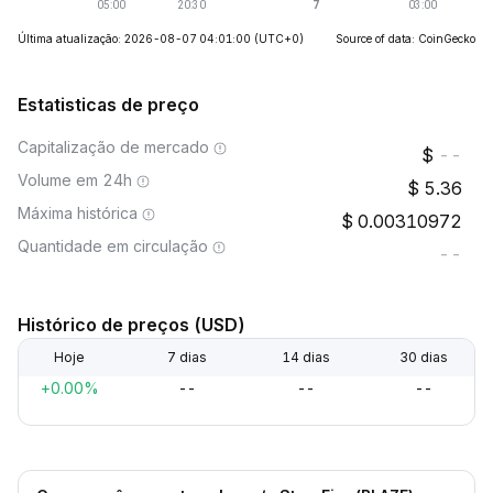
Última atualização: 2026-08-07 04:01:00
(UTC+0)
Source of data: CoinGecko
Estatisticas de preço
Capitalização de mercado
--
Volume em 24h
5.36
Máxima histórica
0.00310972
Quantidade em circulação
--
Histórico de preços (USD)
Hoje
7 dias
14 dias
30 dias
+0.00%
--
--
--