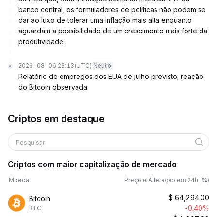
banco central, os formuladores de políticas não podem se
dar ao luxo de tolerar uma inflação mais alta enquanto
aguardam a possibilidade de um crescimento mais forte da
produtividade.
2026-08-06 23:13
(UTC)
Neutro
Relatório de empregos dos EUA de julho previsto; reação
do Bitcoin observada
Criptos em destaque
Pesquisar
Criptos com maior capitalização de mercado
Moeda
Preço e Alteração em 24h (%)
$
64,294.00
Bitcoin
-0.40%
BTC