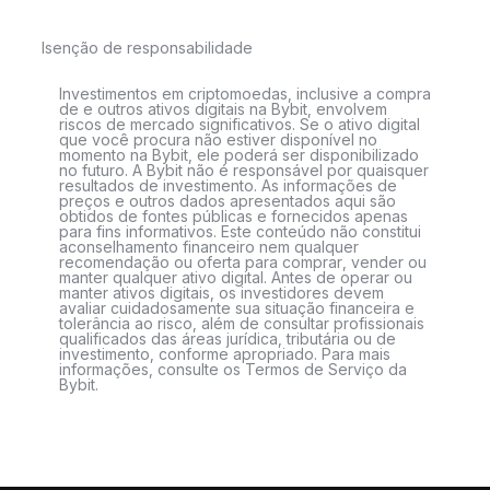
Isenção de responsabilidade
Investimentos em criptomoedas, inclusive a compra
de e outros ativos digitais na Bybit, envolvem
riscos de mercado significativos. Se o ativo digital
que você procura não estiver disponível no
momento na Bybit, ele poderá ser disponibilizado
no futuro. A Bybit não é responsável por quaisquer
resultados de investimento. As informações de
preços e outros dados apresentados aqui são
obtidos de fontes públicas e fornecidos apenas
para fins informativos. Este conteúdo não constitui
aconselhamento financeiro nem qualquer
recomendação ou oferta para comprar, vender ou
manter qualquer ativo digital. Antes de operar ou
manter ativos digitais, os investidores devem
avaliar cuidadosamente sua situação financeira e
tolerância ao risco, além de consultar profissionais
qualificados das áreas jurídica, tributária ou de
investimento, conforme apropriado. Para mais
informações, consulte os Termos de Serviço da
Bybit.