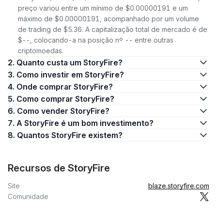
preço variou entre um mínimo de $0.00000191 e um
máximo de $0.00000191, acompanhado por um volume
de trading de $5.36. A capitalização total de mercado é de
$--, colocando-a na posição nº -- entre outras
criptomoedas.
2. Quanto custa um StoryFire?
3. Como investir em StoryFire?
4. Onde comprar StoryFire?
5. Como comprar StoryFire?
6. Como vender StoryFire?
7. A StoryFire é um bom investimento?
8. Quantos StoryFire existem?
Recursos de StoryFire
Site
blaze.storyfire.com
Comunidade