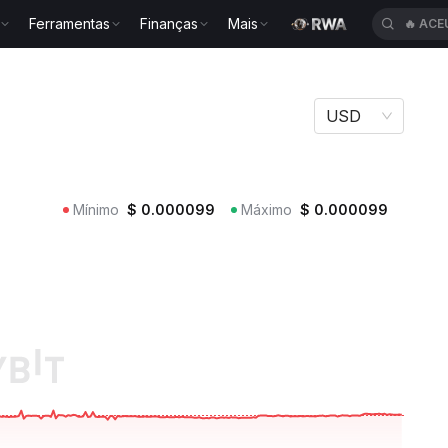
Ferramentas
Finanças
Mais
🔥
ACE
USD
Mínimo
$
0.000099
Máximo
$
0.000099