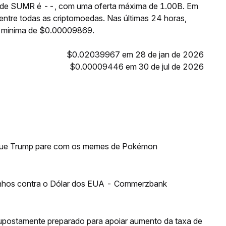
te de SUMR é --, com uma oferta máxima de 1.00B. Em
ntre todas as criptomoedas. Nas últimas 24 horas,
 mínima de $0.00009869.
$0.02039967 em 28 de jan de 2026
$0.00009446 em 30 de jul de 2026
e que Trump pare com os memes de Pokémon
anhos contra o Dólar dos EUA - Commerzbank
supostamente preparado para apoiar aumento da taxa de