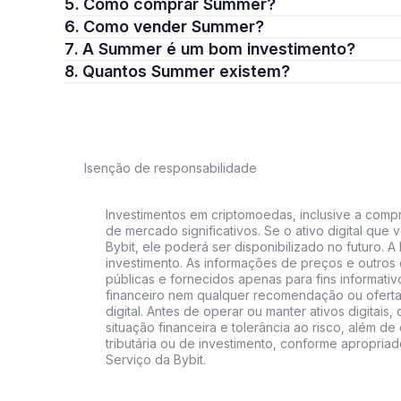
5. Como comprar Summer?
6. Como vender Summer?
7. A Summer é um bom investimento?
8. Quantos Summer existem?
Isenção de responsabilidade
Investimentos em criptomoedas, inclusive a compra
de mercado significativos. Se o ativo digital qu
Bybit, ele poderá ser disponibilizado no futuro. 
investimento. As informações de preços e outros
públicas e fornecidos apenas para fins informati
financeiro nem qualquer recomendação ou oferta
digital. Antes de operar ou manter ativos digitai
situação financeira e tolerância ao risco, além de 
tributária ou de investimento, conforme apropria
Serviço da Bybit.