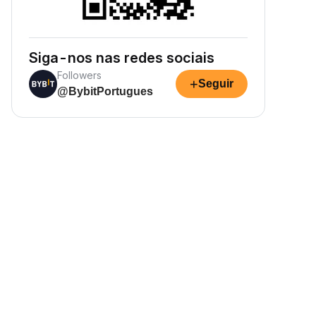
Siga-nos nas redes sociais
Followers
+
Seguir
@BybitPortugues