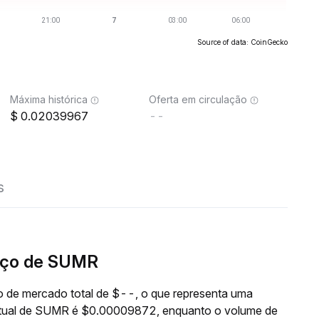
Source of data: CoinGecko
Máxima histórica
Oferta em circulação
0.02039967
--
s
eço de SUMR
 de mercado total de $--, o que representa uma
 atual de SUMR é $0.00009872, enquanto o volume de