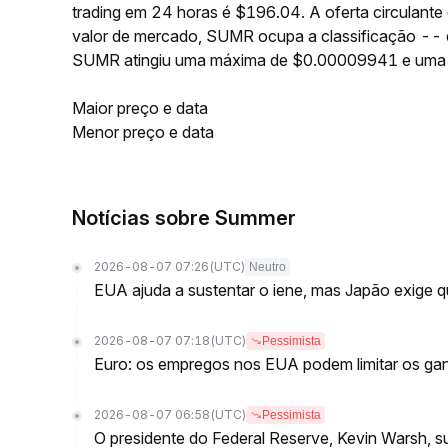
trading em 24 horas é $196.04. A oferta circulan
valor de mercado, SUMR ocupa a classificação -- e
SUMR atingiu uma máxima de $0.00009941 e uma
Maior preço e data
Menor preço e data
Notícias sobre Summer
2026-08-07 07:26
(UTC)
Neutro
EUA ajuda a sustentar o iene, mas Japão exig
2026-08-07 07:18
(UTC)
Pessimista
Euro: os empregos nos EUA podem limitar os g
2026-08-07 06:58
(UTC)
Pessimista
O presidente do Federal Reserve, Kevin Warsh, 