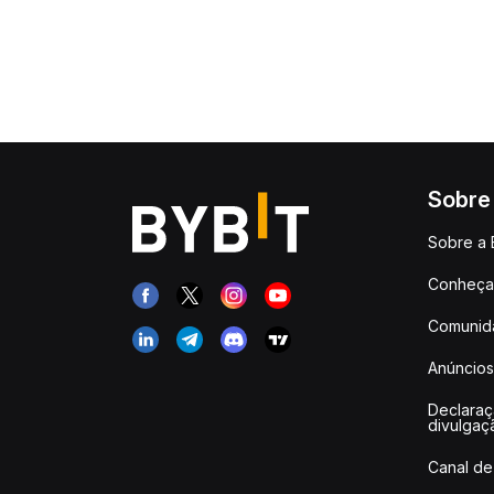
Sobre
Sobre a 
Conheça 
Comunid
Anúncios
Declara
divulgaç
Canal de