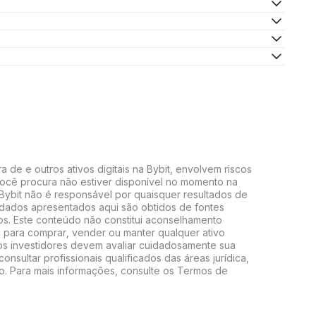
 de e outros ativos digitais na Bybit, envolvem riscos
e você procura não estiver disponível no momento na
A Bybit não é responsável por quaisquer resultados de
 dados apresentados aqui são obtidos de fontes
vos. Este conteúdo não constitui aconselhamento
 para comprar, vender ou manter qualquer ativo
s, os investidores devem avaliar cuidadosamente sua
consultar profissionais qualificados das áreas jurídica,
do. Para mais informações, consulte os Termos de