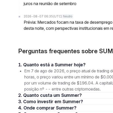
juros na reunião de setembro
2026-08-07 06:35
(UTC)
Neutro
Prévia: Mercados focam na taxa de desemprego d
desta noite, com perspectivas institucionais em r
Perguntas frequentes sobre SU
1. Quanto está a Summer hoje?
Em 7 de ago de 2026, o preço atual de tradin
horas, o preço variou entre um mínimo de $0
por um volume de trading de $196.04. A capita
posição nº -- entre outras criptomoedas.
2. Quanto custa um Summer?
3. Como investir em Summer?
4. Onde comprar Summer?