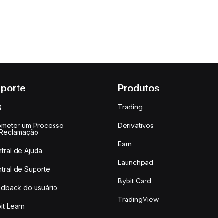
porte
Produtos
Q
Trading
meter um Processo
Derivativos
 Reclamação
Earn
tral de Ajuda
Launchpad
tral de Suporte
Bybit Card
dback do usuário
TradingView
it Learn