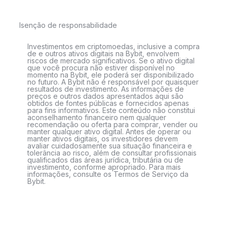
Isenção de responsabilidade
Investimentos em criptomoedas, inclusive a compra
de e outros ativos digitais na Bybit, envolvem
riscos de mercado significativos. Se o ativo digital
que você procura não estiver disponível no
momento na Bybit, ele poderá ser disponibilizado
no futuro. A Bybit não é responsável por quaisquer
resultados de investimento. As informações de
preços e outros dados apresentados aqui são
obtidos de fontes públicas e fornecidos apenas
para fins informativos. Este conteúdo não constitui
aconselhamento financeiro nem qualquer
recomendação ou oferta para comprar, vender ou
manter qualquer ativo digital. Antes de operar ou
manter ativos digitais, os investidores devem
avaliar cuidadosamente sua situação financeira e
tolerância ao risco, além de consultar profissionais
qualificados das áreas jurídica, tributária ou de
investimento, conforme apropriado. Para mais
informações, consulte os Termos de Serviço da
Bybit.