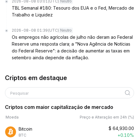
2026-08-08 03:01
(UTC)
Neutro
TBL Semanal #180: Tesouro dos EUA e o Fed, Mercado de
Trabalho e Liquidez
2026-08-08 01:39
(UTC)
Neutro
Os empregos não agrícolas de julho não deram ao Federal
Reserve uma resposta clara; a "Nova Agência de Notícias
do Federal Reserve": a decisão de aumentar as taxas em
setembro ainda depende da inflação.
Criptos em destaque
Pesquisar
Criptos com maior capitalização de mercado
Moeda
Preço e Alteração em 24h (%)
$
64,930.00
Bitcoin
+0.10%
BTC