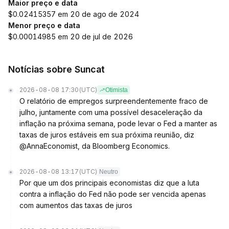
Maior preço e data
$0.02415357 em 20 de ago de 2024
Menor preço e data
$0.00014985 em 20 de jul de 2026
Notícias sobre Suncat
2026-08-08 17:30
(UTC)
Otimista
O relatório de empregos surpreendentemente fraco de
julho, juntamente com uma possível desaceleração da
inflação na próxima semana, pode levar o Fed a manter as
taxas de juros estáveis em sua próxima reunião, diz
@AnnaEconomist, da Bloomberg Economics.
2026-08-08 13:17
(UTC)
Neutro
Por que um dos principais economistas diz que a luta
contra a inflação do Fed não pode ser vencida apenas
com aumentos das taxas de juros