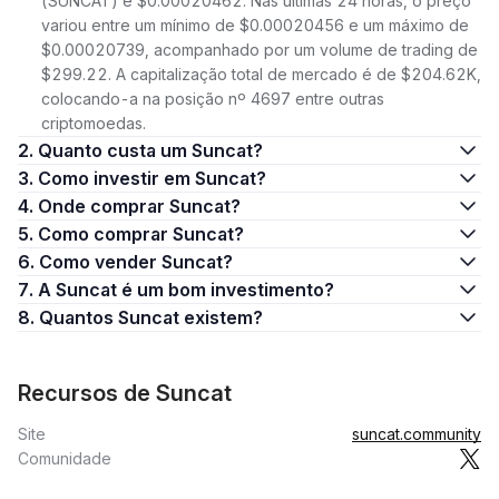
(SUNCAT) é $0.00020462. Nas últimas 24 horas, o preço
variou entre um mínimo de $0.00020456 e um máximo de
$0.00020739, acompanhado por um volume de trading de
$299.22. A capitalização total de mercado é de $204.62K,
colocando-a na posição nº 4697 entre outras
criptomoedas.
2. Quanto custa um Suncat?
3. Como investir em Suncat?
4. Onde comprar Suncat?
5. Como comprar Suncat?
6. Como vender Suncat?
7. A Suncat é um bom investimento?
8. Quantos Suncat existem?
Recursos de Suncat
Site
suncat.community
Comunidade