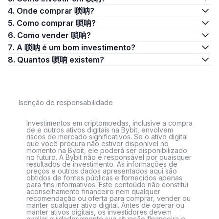
4. Onde comprar 唢呐?
5. Como comprar 唢呐?
6. Como vender 唢呐?
7. A 唢呐 é um bom investimento?
8. Quantos 唢呐 existem?
Isenção de responsabilidade
Investimentos em criptomoedas, inclusive a compra
de e outros ativos digitais na Bybit, envolvem
riscos de mercado significativos. Se o ativo digital
que você procura não estiver disponível no
momento na Bybit, ele poderá ser disponibilizado
no futuro. A Bybit não é responsável por quaisquer
resultados de investimento. As informações de
preços e outros dados apresentados aqui são
obtidos de fontes públicas e fornecidos apenas
para fins informativos. Este conteúdo não constitui
aconselhamento financeiro nem qualquer
recomendação ou oferta para comprar, vender ou
manter qualquer ativo digital. Antes de operar ou
manter ativos digitais, os investidores devem
avaliar cuidadosamente sua situação financeira e