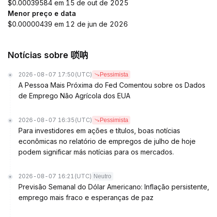
$0.00039584 em 15 de out de 2025
Menor preço e data
$0.00000439 em 12 de jun de 2026
Notícias sobre 唢呐
2026-08-07 17:50
(UTC)
Pessimista
A Pessoa Mais Próxima do Fed Comentou sobre os Dados
de Emprego Não Agrícola dos EUA
2026-08-07 16:35
(UTC)
Pessimista
Para investidores em ações e títulos, boas notícias
econômicas no relatório de empregos de julho de hoje
podem significar más notícias para os mercados.
2026-08-07 16:21
(UTC)
Neutro
Previsão Semanal do Dólar Americano: Inflação persistente,
emprego mais fraco e esperanças de paz