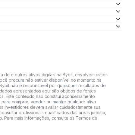
 de e outros ativos digitais na Bybit, envolvem riscos
e você procura não estiver disponível no momento na
A Bybit não é responsável por quaisquer resultados de
 dados apresentados aqui são obtidos de fontes
vos. Este conteúdo não constitui aconselhamento
 para comprar, vender ou manter qualquer ativo
s, os investidores devem avaliar cuidadosamente sua
consultar profissionais qualificados das áreas jurídica,
do. Para mais informações, consulte os Termos de