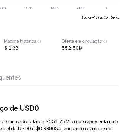
Source of data: CoinGecko
Máxima histórica
Oferta em circulação
1.33
552.50M
equentes
eço de USD0
 de mercado total de $551.75M, o que representa uma
o atual de USD0 é $0.998634, enquanto o volume de