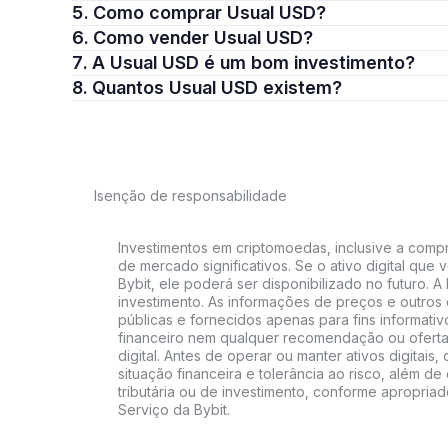
5. Como comprar Usual USD?
6. Como vender Usual USD?
7. A Usual USD é um bom investimento?
8. Quantos Usual USD existem?
Isenção de responsabilidade
Investimentos em criptomoedas, inclusive a compra
de mercado significativos. Se o ativo digital qu
Bybit, ele poderá ser disponibilizado no futuro. 
investimento. As informações de preços e outros
públicas e fornecidos apenas para fins informati
financeiro nem qualquer recomendação ou oferta
digital. Antes de operar ou manter ativos digitai
situação financeira e tolerância ao risco, além de 
tributária ou de investimento, conforme apropria
Serviço da Bybit.