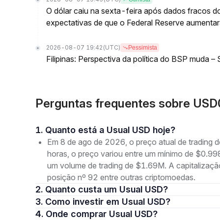
O dólar caiu na sexta-feira após dados fracos 
expectativas de que o Federal Reserve aumentará
2026-08-07 19:42
(UTC)
Pessimista
Filipinas: Perspectiva da política do BSP muda –
Perguntas frequentes sobre USD
1. Quanto está a Usual USD hoje?
Em 8 de ago de 2026, o preço atual de trading
horas, o preço variou entre um mínimo de $0
um volume de trading de $1.69M. A capitalizaç
posição nº 92 entre outras criptomoedas.
2. Quanto custa um Usual USD?
3. Como investir em Usual USD?
4. Onde comprar Usual USD?