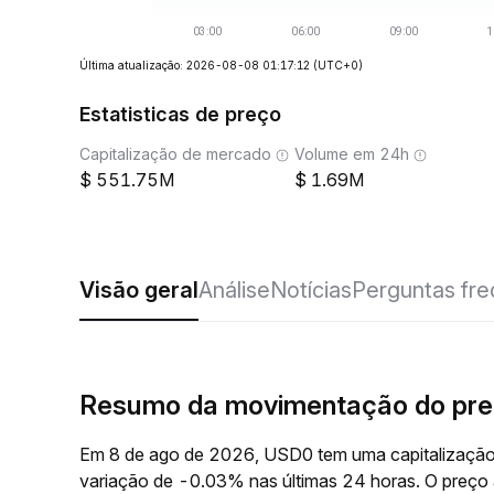
Última atualização: 2026-08-08 01:17:12
(UTC+0)
Estatisticas de preço
Capitalização de mercado
Volume em 24h
551.75M
1.69M
Visão geral
Análise
Notícias
Perguntas fr
Resumo da movimentação do pr
Em 8 de ago de 2026, USD0 tem uma capitalização
variação de -0.03% nas últimas 24 horas. O preç