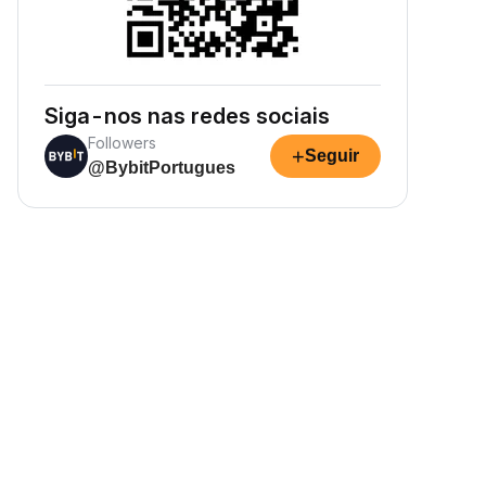
Siga-nos nas redes sociais
Followers
+
Seguir
@BybitPortugues