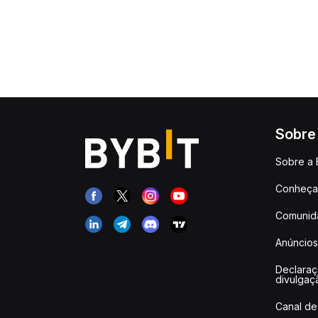
Sobre
Sobre a 
Conheça 
Comunid
Anúncios
Declara
divulgaç
Canal de