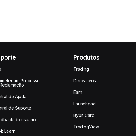
porte
Produtos
Q
Trading
meter um Processo
Derivativos
 Reclamação
Earn
tral de Ajuda
Launchpad
tral de Suporte
Bybit Card
dback do usuário
TradingView
it Learn