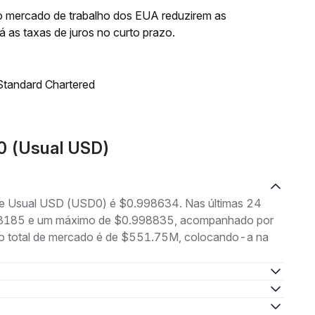
do mercado de trabalho dos EUA reduzirem as
 as taxas de juros no curto prazo.
 Standard Chartered
0 (Usual USD)
 de Usual USD (USD0) é $0.998634. Nas últimas 24
.998185 e um máximo de $0.998835, acompanhado por
ão total de mercado é de $551.75M, colocando-a na