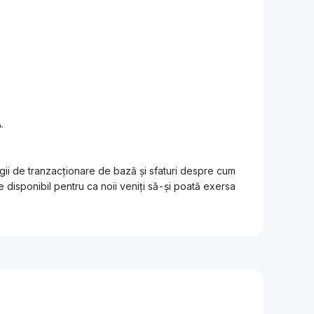
.
egii de tranzacționare de bază și sfaturi despre cum
 disponibil pentru ca noii veniți să-și poată exersa