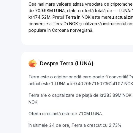
Cea mai mare valoare atinsă vreodată de criptomoneda
de 709.98M LUNA, dintr-o ofertă totală de -- LUNA. 
kr474.52M. Prețul Terra în NOK este mereu actualizat 
conversie a Terra în NOK și utilizează instrumentul nos
populare în Coroană norvegiană.
Despre Terra (LUNA)
Terra este o criptomonedă care poate fi convertită 
actual este 1 LUNA = kr0.40205715073614107 NOK
Terra are o capitalizare de piață de kr283.89M NOK
NOK.
Oferta circulantă este de 710M LUNA.
În ultimele 24 de ore, Terra a crescut cu 2.73%.