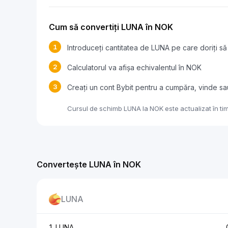
Cum să convertiți LUNA în NOK
1
Introduceți cantitatea de LUNA pe care doriți să 
2
Calculatorul va afișa echivalentul în NOK
3
Creați un cont Bybit pentru a cumpăra, vinde s
Cursul de schimb LUNA la NOK este actualizat în tim
Convertește LUNA în NOK
LUNA
1 LUNA