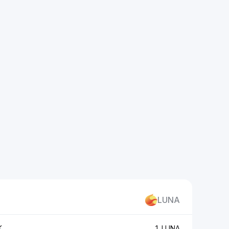
LUNA
K
1 LUNA