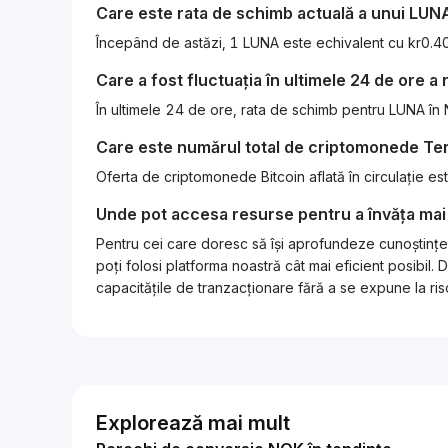
Care este rata de schimb actuală a unui
LUN
Începând de astăzi, 1 LUNA este echivalent cu kr
Care a fost fluctuația în ultimele 24 de ore a
În ultimele 24 de ore, rata de schimb pentru LUNA în
Care este numărul total de criptomonede
Te
Oferta de criptomonede Bitcoin aflată în circulație 
Unde pot accesa resurse pentru a învăța mai
Pentru cei care doresc să își aprofundeze cunoștințel
poți folosi platforma noastră cât mai eficient posibi
capacitățile de tranzacționare fără a se expune la risc
Explorează mai mult