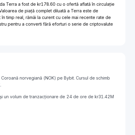
 Terra a fost de kr178.60 cu o ofertă aflată în circulație
Valoarea de piață complet diluată a Terra este de
în timp real, rămâi la curent cu cele mai recente rate de
tru pentru a converti fără eforturi o serie de criptovalute
în Coroană norvegiană (NOK) pe Bybit. Cursul de schimb
.
 și un volum de tranzacționare de 24 de ore de kr31.42M