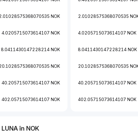
2.01028575368070535 NOK
2.01028575368070535 NO
4.0205715073614107 NOK
4.0205715073614107 NOK
8.0411430147228214 NOK
8.0411430147228214 NOK
20.1028575368070535 NOK
20.1028575368070535 NO
40.205715073614107 NOK
40.205715073614107 NOK
402.05715073614107 NOK
402.05715073614107 NOK
a
LUNA
în
NOK