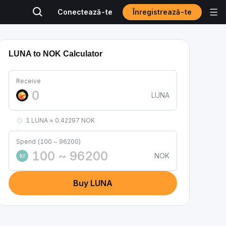
Înregistrează-te
Conectează-te
LUNA to NOK Calculator
Receive
LUNA
1 LUNA ≈ 0.42297 NOK
Spend (100 ~ 96200)
NOK
kr
Buy LUNA