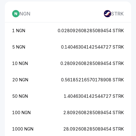
NGN
STRK
1 NGN
0.028092608285089454 STRK
5 NGN
0.14046304142544727 STRK
10 NGN
0.28092608285089454 STRK
20 NGN
0.56185216570178908 STRK
50 NGN
1.4046304142544727 STRK
100 NGN
2.8092608285089454 STRK
1000 NGN
28.092608285089454 STRK