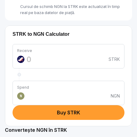
Cursul de schimb NGN la STRK este actualizat în timp
real pe baza datelor de piață.
STRK to NGN Calculator
Receive
STRK
Spend
NGN
₦
Buy STRK
Convertește NGN în STRK