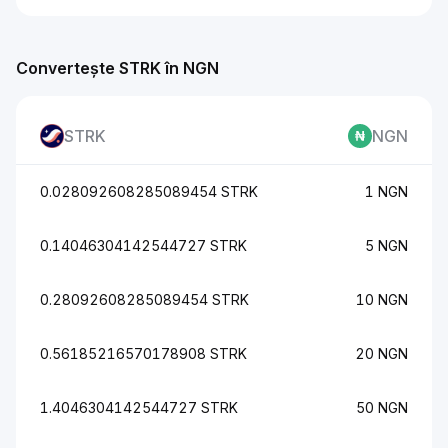
Convertește STRK în NGN
STRK
NGN
0.028092608285089454 STRK
1 NGN
0.14046304142544727 STRK
5 NGN
0.28092608285089454 STRK
10 NGN
0.56185216570178908 STRK
20 NGN
1.4046304142544727 STRK
50 NGN