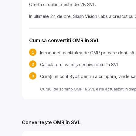
Oferta circulantă este de 2B SVL.
În ultimele 24 de ore, Slash Vision Labs a crescut cu
Cum să convertiți OMR în SVL
1
Introduceți cantitatea de OMR pe care doriți să 
2
Calculatorul va afișa echivalentul în SVL
3
Creați un cont Bybit pentru a cumpăra, vinde s
Cursul de schimb OMR la SVL este actualizat în timp
Convertește OMR în SVL