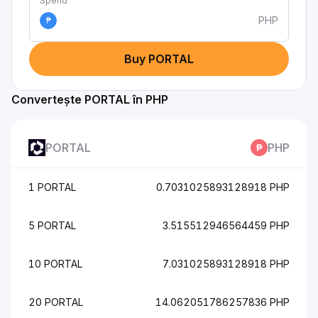
Spend
PHP
₱
Buy PORTAL
Convertește PORTAL în PHP
PORTAL
PHP
1 PORTAL
0.7031025893128918 PHP
5 PORTAL
3.515512946564459 PHP
10 PORTAL
7.031025893128918 PHP
20 PORTAL
14.062051786257836 PHP