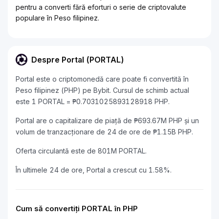
pentru a converti fără eforturi o serie de criptovalute
populare în Peso filipinez.
Despre Portal (PORTAL)
Portal este o criptomonedă care poate fi convertită în
Peso filipinez (PHP) pe Bybit. Cursul de schimb actual
este 1 PORTAL = ₱0.7031025893128918 PHP.
Portal are o capitalizare de piață de ₱693.67M PHP și un
volum de tranzacționare de 24 de ore de ₱1.15B PHP.
Oferta circulantă este de 801M PORTAL.
În ultimele 24 de ore, Portal a crescut cu 1.58%.
Cum să convertiți PORTAL în PHP