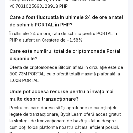
₱0.7031025893128918 PHP.
Care a fost fluctuația în ultimele 24 de ore a ratei
de schimb
PORTAL
în
PHP
?
În ultimele 24 de ore, rata de schimb pentru PORTAL în
PHP a suferit un Creștere de +1.58%.
Care este numărul total de criptomonede
Portal
disponibile?
Oferta de criptomonede Bitcoin aflată în circulație este de
800.73M PORTAL, cu o ofertă totală maximă plafonată la
1.00B PORTAL.
Unde pot accesa resurse pentru a învăța mai
multe despre tranzacționare?
Pentru cei care doresc să își aprofundeze cunoștințele
legate de tranzacționare, Bybit Learn oferă acces gratuit
la strategii de tranzacționare de bază și sfaturi despre
cum poți folosi platforma noastră cât mai eficient posibil.