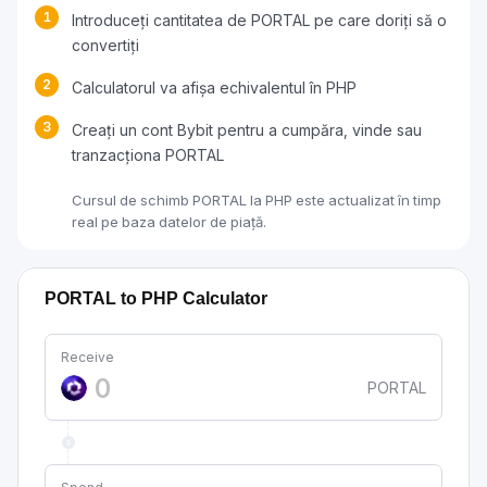
1
Introduceți cantitatea de PORTAL pe care doriți să o
convertiți
2
Calculatorul va afișa echivalentul în PHP
3
Creați un cont Bybit pentru a cumpăra, vinde sau
tranzacționa PORTAL
Cursul de schimb PORTAL la PHP este actualizat în timp
real pe baza datelor de piață.
PORTAL to PHP Calculator
Receive
PORTAL