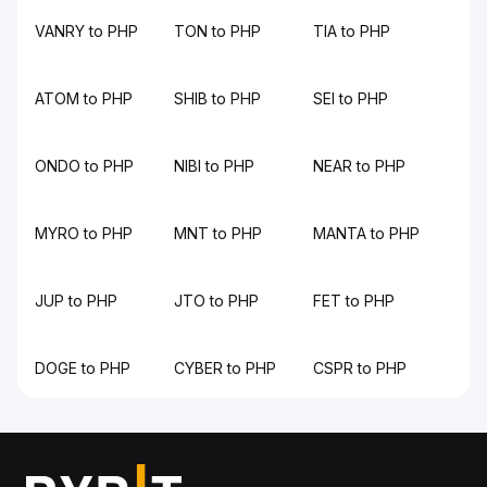
VANRY to PHP
TON to PHP
TIA to PHP
ATOM to PHP
SHIB to PHP
SEI to PHP
ONDO to PHP
NIBI to PHP
NEAR to PHP
MYRO to PHP
MNT to PHP
MANTA to PHP
JUP to PHP
JTO to PHP
FET to PHP
DOGE to PHP
CYBER to PHP
CSPR to PHP