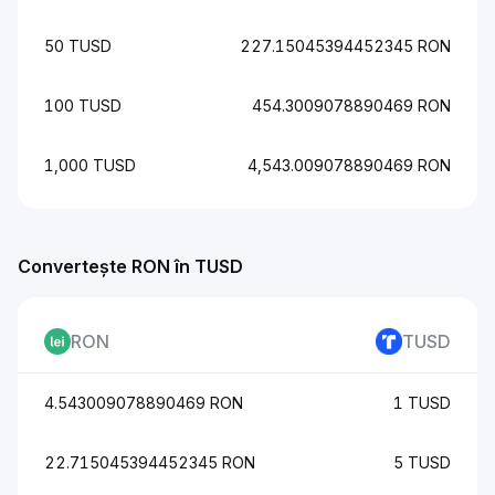
50 TUSD
227.15045394452345 RON
100 TUSD
454.3009078890469 RON
1,000 TUSD
4,543.009078890469 RON
Convertește RON în TUSD
RON
TUSD
4.543009078890469 RON
1 TUSD
22.715045394452345 RON
5 TUSD