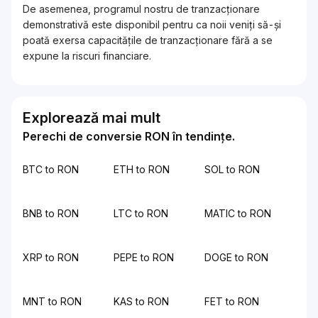
De asemenea, programul nostru de tranzacționare
demonstrativă este disponibil pentru ca noii veniți să-și
poată exersa capacitățile de tranzacționare fără a se
expune la riscuri financiare.
Explorează mai mult
Perechi de conversie RON în tendințe.
BTC to RON
ETH to RON
SOL to RON
BNB to RON
LTC to RON
MATIC to RON
XRP to RON
PEPE to RON
DOGE to RON
MNT to RON
KAS to RON
FET to RON