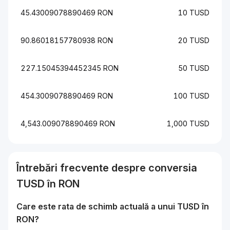
45.43009078890469 RON
10 TUSD
90.86018157780938 RON
20 TUSD
227.15045394452345 RON
50 TUSD
454.3009078890469 RON
100 TUSD
4,543.009078890469 RON
1,000 TUSD
Întrebări frecvente despre conversia
TUSD
în
RON
Care este rata de schimb actuală a unui
TUSD
în
RON
?