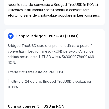
recente rate de conversie a Bridged TrueUSD în RON și
utilizează instrumentul nostru pentru a converti fără
eforturi o serie de criptovalute populare în Leu românesc.
Despre Bridged TrueUSD (TUSD)
Bridged TrueUSD este o criptomonedă care poate fi
convertită în Leu românesc (RON) pe Bybit. Cursul de
schimb actual este 1 TUSD = lei4.543009078890469
RON.
Oferta circulantă este de 2M TUSD.
În ultimele 24 de ore, Bridged TrueUSD a scăzut cu
0.09%.
Cum să convertiți TUSD în RON