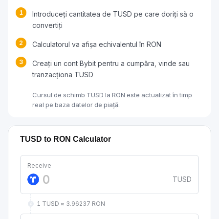
1
Introduceți cantitatea de TUSD pe care doriți să o
convertiți
2
Calculatorul va afișa echivalentul în RON
3
Creați un cont Bybit pentru a cumpăra, vinde sau
tranzacționa TUSD
Cursul de schimb TUSD la RON este actualizat în timp
real pe baza datelor de piață.
TUSD to RON Calculator
Receive
TUSD
1 TUSD ≈ 3.96237 RON