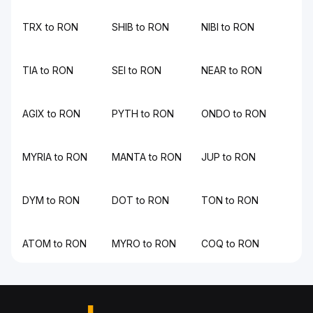
TRX to RON
SHIB to RON
NIBI to RON
TIA to RON
SEI to RON
NEAR to RON
AGIX to RON
PYTH to RON
ONDO to RON
MYRIA to RON
MANTA to RON
JUP to RON
DYM to RON
DOT to RON
TON to RON
ATOM to RON
MYRO to RON
COQ to RON