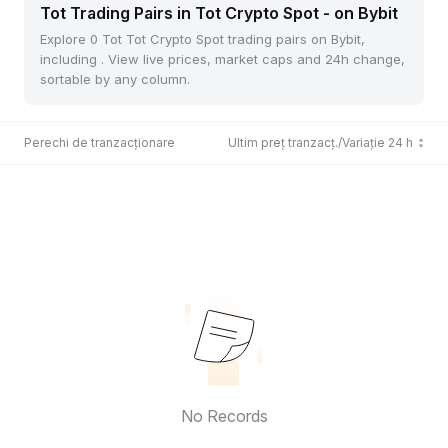
Tot Trading Pairs in Tot Crypto Spot - on Bybit
Explore 0 Tot Tot Crypto Spot trading pairs on Bybit,
including . View live prices, market caps and 24h change,
sortable by any column.
Perechi de tranzacționare
Ultim preț tranzacț./Variație 24 h
No Records