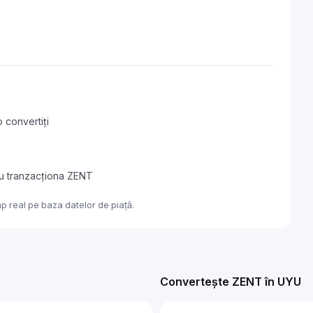
 convertiți
au tranzacționa ZENT
p real pe baza datelor de piață.
Convertește ZENT în UYU