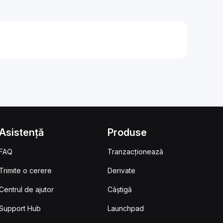
Asistență
Produse
FAQ
Tranzacționează
Trimite o cerere
Derivate
Centrul de ajutor
Câștigă
Support Hub
Launchpad