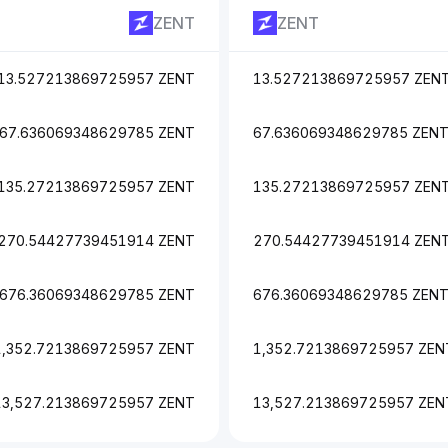
ZENT
ZENT
13.527213869725957 ZENT
13.527213869725957 ZEN
67.636069348629785 ZENT
67.636069348629785 ZEN
135.27213869725957 ZENT
135.27213869725957 ZEN
270.54427739451914 ZENT
270.54427739451914 ZEN
676.36069348629785 ZENT
676.36069348629785 ZEN
1,352.7213869725957 ZENT
1,352.7213869725957 ZEN
13,527.213869725957 ZENT
13,527.213869725957 ZEN