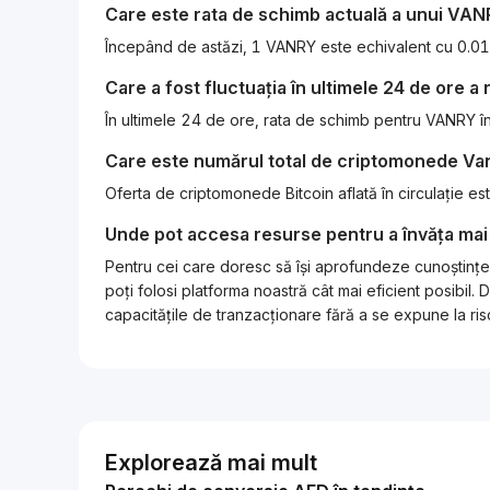
Care este rata de schimb actuală a unui
VAN
Care a fost fluctuația în ultimele 24 de ore a
În ultimele 24 de ore, rata de schimb pentru VANRY î
Care este numărul total de criptomonede
Va
Oferta de criptomonede Bitcoin aflată în circulație 
Unde pot accesa resurse pentru a învăța mai
Pentru cei care doresc să își aprofundeze cunoștințel
poți folosi platforma noastră cât mai eficient posibi
capacitățile de tranzacționare fără a se expune la risc
Explorează mai mult