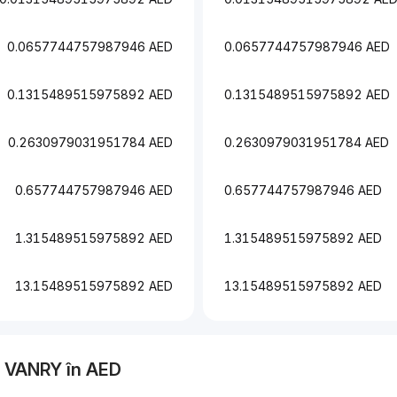
0.0657744757987946 AED
0.0657744757987946 AED
0.1315489515975892 AED
0.1315489515975892 AED
0.2630979031951784 AED
0.2630979031951784 AED
0.657744757987946 AED
0.657744757987946 AED
1.315489515975892 AED
1.315489515975892 AED
13.15489515975892 AED
13.15489515975892 AED
a
VANRY
în
AED