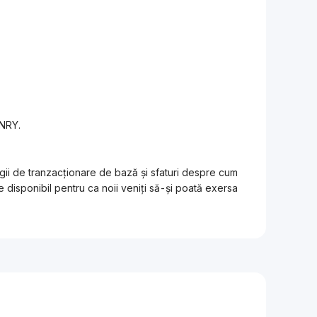
ANRY.
egii de tranzacționare de bază și sfaturi despre cum
 disponibil pentru ca noii veniți să-și poată exersa