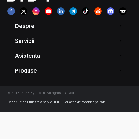
Despre
Servicii
Asistență
Produse
© 2018-2026 Bybit.com. All rights reserved.
Condițiile de utilizare a serviciului
|
Termene de confidențialitate