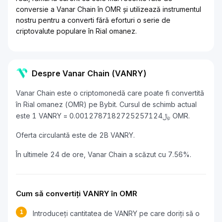
conversie a Vanar Chain în OMR și utilizează instrumentul
nostru pentru a converti fără eforturi o serie de
criptovalute populare în Rial omanez.
Despre Vanar Chain (VANRY)
Vanar Chain este o criptomonedă care poate fi convertită
în Rial omanez (OMR) pe Bybit. Cursul de schimb actual
este 1 VANRY = ﷼0.0012787182725257124 OMR.
Oferta circulantă este de 2B VANRY.
În ultimele 24 de ore, Vanar Chain a scăzut cu 7.56%.
Cum să convertiți VANRY în OMR
1
Introduceți cantitatea de VANRY pe care doriți să o