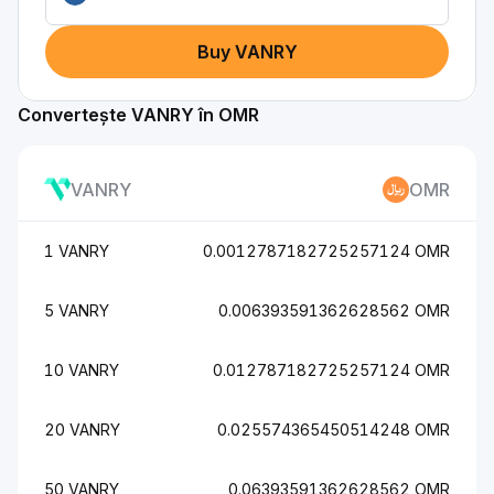
Buy VANRY
Convertește VANRY în OMR
VANRY
OMR
1 VANRY
0.0012787182725257124 OMR
5 VANRY
0.006393591362628562 OMR
10 VANRY
0.012787182725257124 OMR
20 VANRY
0.025574365450514248 OMR
50 VANRY
0.06393591362628562 OMR