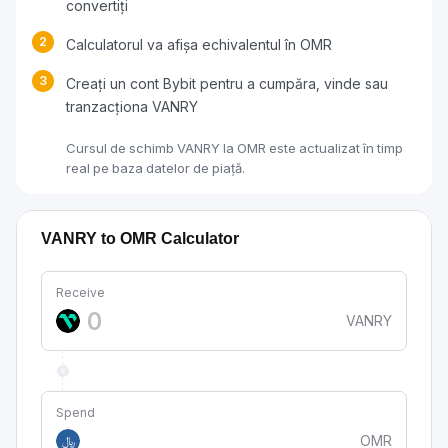
convertiți
2
Calculatorul va afișa echivalentul în OMR
3
Creați un cont Bybit pentru a cumpăra, vinde sau
tranzacționa VANRY
Cursul de schimb VANRY la OMR este actualizat în timp
real pe baza datelor de piață.
VANRY to OMR Calculator
Receive
VANRY
Spend
OMR
﷼