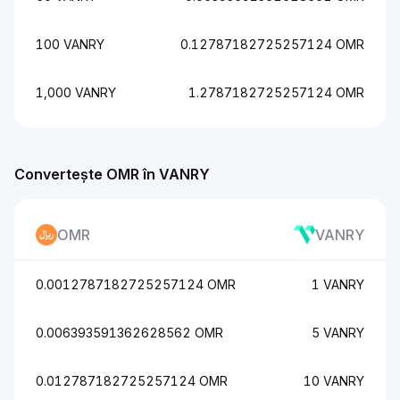
100 VANRY
0.12787182725257124 OMR
1,000 VANRY
1.2787182725257124 OMR
Convertește OMR în VANRY
OMR
VANRY
0.0012787182725257124 OMR
1 VANRY
0.006393591362628562 OMR
5 VANRY
0.012787182725257124 OMR
10 VANRY