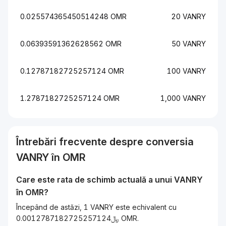
0.025574365450514248 OMR
20 VANRY
0.06393591362628562 OMR
50 VANRY
0.12787182725257124 OMR
100 VANRY
1.2787182725257124 OMR
1,000 VANRY
Întrebări frecvente despre conversia
VANRY
în
OMR
Care este rata de schimb actuală a unui
VANRY
în
OMR
?
Începând de astăzi, 1 VANRY este echivalent cu
﷼0.0012787182725257124 OMR.