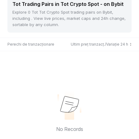
Tot Trading Pairs in Tot Crypto Spot - on Bybit
Explore 0 Tot Tot Crypto Spot trading pairs on Bybit,
including . View live prices, market caps and 24h change,
sortable by any column.
Perechi de tranzacționare
Ultim preț tranzacț./Variație 24 h
No Records