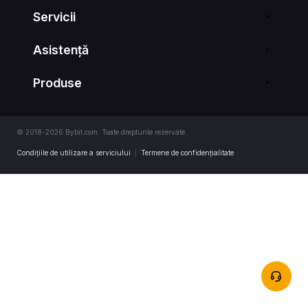
Servicii
Asistență
Produse
© 2018-2026 Bybit.com. Toate drepturile rezervate.
Condițiile de utilizare a serviciului
|
Termene de confidențialitate