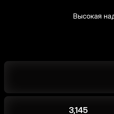
Высокая на
3,145