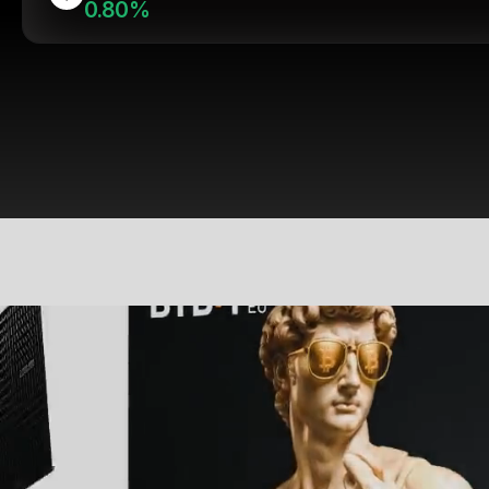
0.80%