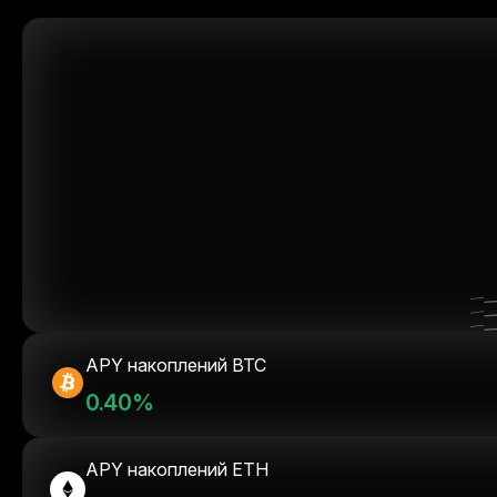
APY накоплений BTC
0.40%
APY накоплений ETH