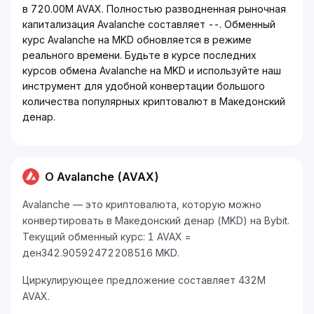
в 720.00M AVAX. Полностью разводненная рыночная
капитализация Avalanche составляет --. Обменный
курс Avalanche на MKD обновляется в режиме
реального времени. Будьте в курсе последних
курсов обмена Avalanche на MKD и используйте наш
инструмент для удобной конвертации большого
количества популярных криптовалют в Македонский
денар.
О Avalanche (AVAX)
Avalanche — это криптовалюта, которую можно
конвертировать в Македонский денар (MKD) на Bybit.
Текущий обменный курс: 1 AVAX =
ден342.90592472208516 MKD.
Циркулирующее предложение составляет 432M
AVAX.