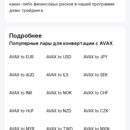
каких-либо финансовых рисков в нашей программе
демо трейдинга.
Подробнее
Популярные пары для конвертации с AVAX
AVAX to EUR
AVAX to USD
AVAX to JPY
AVAX to AUD
AVAX to ILS
AVAX to SEK
AVAX to INR
AVAX to NOK
AVAX to CHF
AVAX to HUF
AVAX to NZD
AVAX to CZK
AVAX to MYR
AVAX to TWD
AVAX to MXN