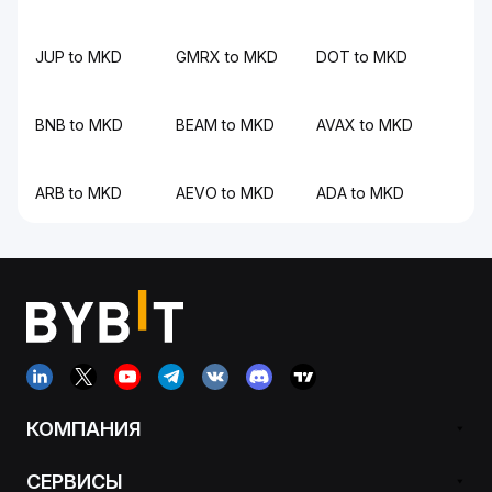
JUP to MKD
GMRX to MKD
DOT to MKD
BNB to MKD
BEAM to MKD
AVAX to MKD
ARB to MKD
AEVO to MKD
ADA to MKD
КОМПАНИЯ
СЕРВИСЫ