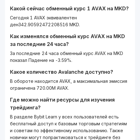
Какой сейчас обменный курс 1
AVAX
на
MKD
?
Сегодня 1 AVAX эквивалентен
ден342.90592472208516 MKD.
Как изменялся обменный курс
AVAX
на
MKD
за последние 24 часа?
За последние 24 часа обменный курс AVAX на MKD
показал Падение на -3.59%.
Какое количество
Avalanche
доступно?
В обороте находится AVAX, а максимальная эмиссия
ограничена 720.00M AVAX.
Где можно найти ресурсы для изучения
трейдинга?
В разделе Bybit Learn у всех пользователей есть
бесплатный доступ к базовым торговым стратегиям
и советам по эффективному использованию. Также
новички могут попрактиковаться к трейдинге без