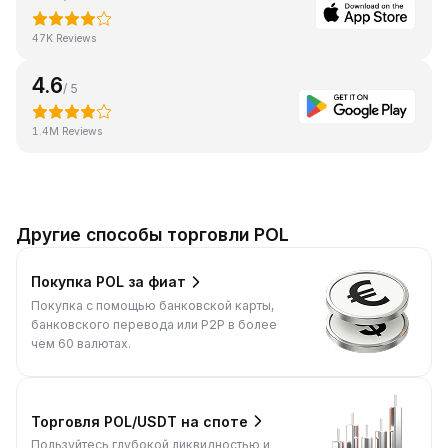
47K Reviews
4.6
/ 5
1.4M Reviews
Другие способы торговли POL
Покупка POL за фиат
Покупка с помощью банковской карты,
банковского перевода или P2P в более
чем 60 валютах.
Торговля POL/USDT на споте
Пользуйтесь глубокой ликвидностью и