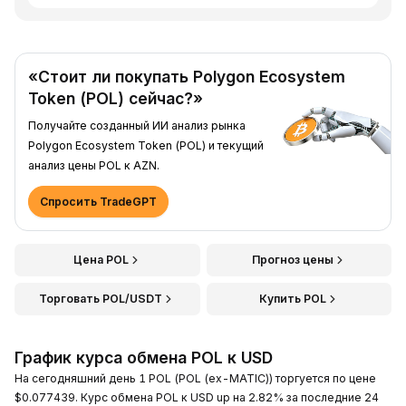
«Стоит ли покупать Polygon Ecosystem
Token (POL) сейчас?»
Получайте созданный ИИ анализ рынка
Polygon Ecosystem Token (POL) и текущий
анализ цены POL к AZN.
Спросить TradeGPT
Цена POL
Прогноз цены
Торговать POL/USDT
Купить POL
График курса обмена POL к USD
На сегодняшний день 1 POL (POL (ex-MATIC)) торгуется по цене
$0.077439. Курс обмена POL к USD up на 2.82% за последние 24