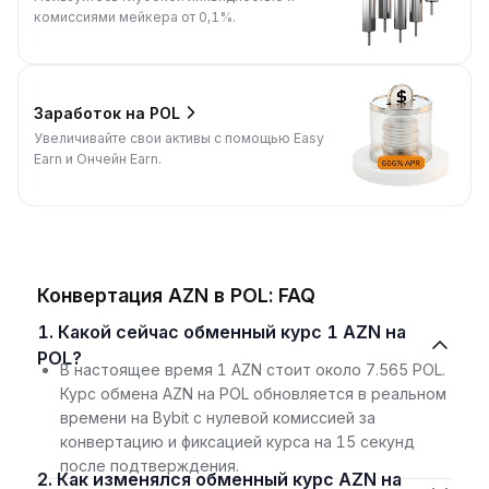
комиссиями мейкера от 0,1%.
Заработок на POL
Увеличивайте свои активы с помощью Easy
Earn и Ончейн Earn.
Конвертация AZN в POL: FAQ
1. Какой сейчас обменный курс 1 AZN на
POL?
В настоящее время 1 AZN стоит около 7.565 POL.
Курс обмена AZN на POL обновляется в реальном
времени на Bybit с нулевой комиссией за
конвертацию и фиксацией курса на 15 секунд
после подтверждения.
2. Как изменялся обменный курс AZN на