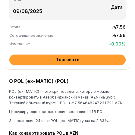
Дата
₼7.56
Стоил
₼7.56
Сегодняшнее значение
+
0.00
%
Изменение
Торговать
О POL (ex-MATIC) (POL)
POL (ex-MATIC) — это криптовалюта, которую можно
конвертировать в Азербайджанский манат (AZN) на Bybit.
Текущий обменный курс: 1 POL = ₼7.564648247231721 AZN.
Циркулирующее предложение составляет 11B POL.
За последние 24 часа POL (ex-MATIC) упал на 2.83%.
Как конвертировать POL в AZN