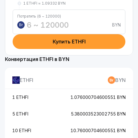
1 ETHFI ≈ 1.09332 BYN
Потратить (6 ~ 120000)
BYN
Br
Купить ETHFI
Конвертация ETHFI в BYN
ETHFI
BYN
1 ETHFI
1.076000704600551 BYN
5 ETHFI
5.380003523002755 BYN
10 ETHFI
10.76000704600551 BYN