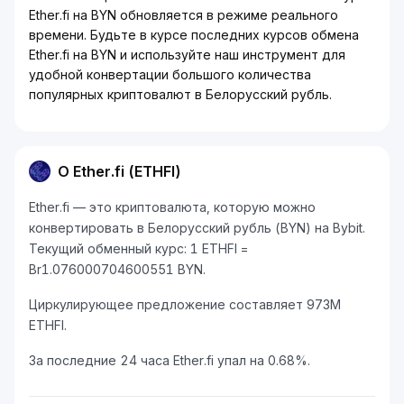
Ether.fi на BYN обновляется в режиме реального
времени. Будьте в курсе последних курсов обмена
Ether.fi на BYN и используйте наш инструмент для
удобной конвертации большого количества
популярных криптовалют в Белорусский рубль.
О Ether.fi (ETHFI)
Ether.fi — это криптовалюта, которую можно
конвертировать в Белорусский рубль (BYN) на Bybit.
Текущий обменный курс: 1 ETHFI =
Br1.076000704600551 BYN.
Циркулирующее предложение составляет 973M
ETHFI.
За последние 24 часа Ether.fi упал на 0.68%.