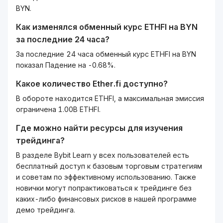
BYN.
Как изменялся обменный курс
ETHFI
на
BYN
за последние 24 часа?
За последние 24 часа обменный курс ETHFI на BYN
показал Падение на -0.68%.
Какое количество
Ether.fi
доступно?
В обороте находится ETHFI, а максимальная эмиссия
ограничена 1.00B ETHFI.
Где можно найти ресурсы для изучения
трейдинга?
В разделе Bybit Learn у всех пользователей есть
бесплатный доступ к базовым торговым стратегиям
и советам по эффективному использованию. Также
новички могут попрактиковаться к трейдинге без
каких-либо финансовых рисков в нашей программе
демо трейдинга.