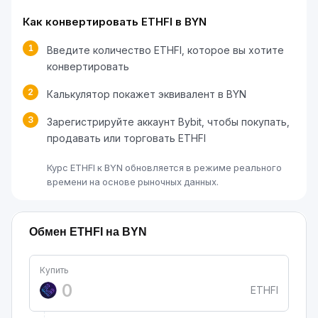
Как конвертировать ETHFI в BYN
1
Введите количество ETHFI, которое вы хотите
конвертировать
2
Калькулятор покажет эквивалент в BYN
3
Зарегистрируйте аккаунт Bybit, чтобы покупать,
продавать или торговать ETHFI
Курс ETHFI к BYN обновляется в режиме реального
времени на основе рыночных данных.
Обмен ETHFI на BYN
Купить
ETHFI