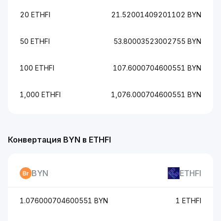
20 ETHFI
21.52001409201102 BYN
50 ETHFI
53.80003523002755 BYN
100 ETHFI
107.6000704600551 BYN
1,000 ETHFI
1,076.000704600551 BYN
Конвертация BYN в ETHFI
BYN
ETHFI
1.076000704600551 BYN
1 ETHFI