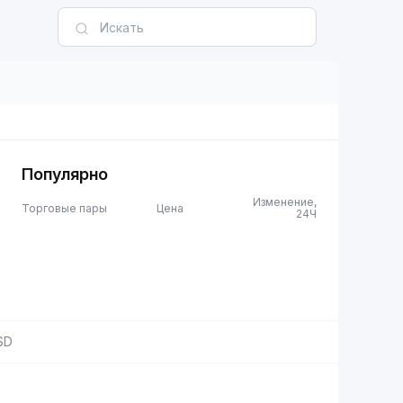
Популярно
Изменение,
Торговые пары
Цена
24Ч
SD