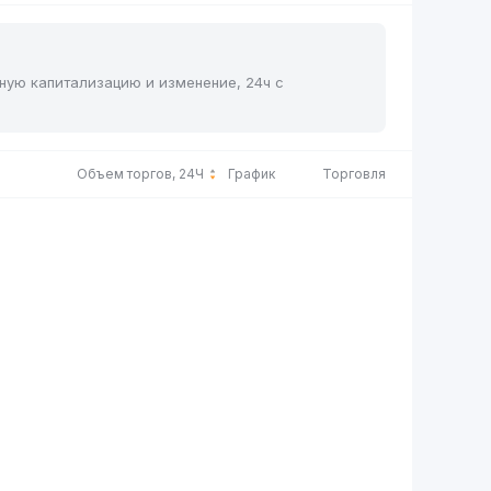
чную капитализацию и изменение, 24ч с
Объем торгов, 24Ч
График
Торговля