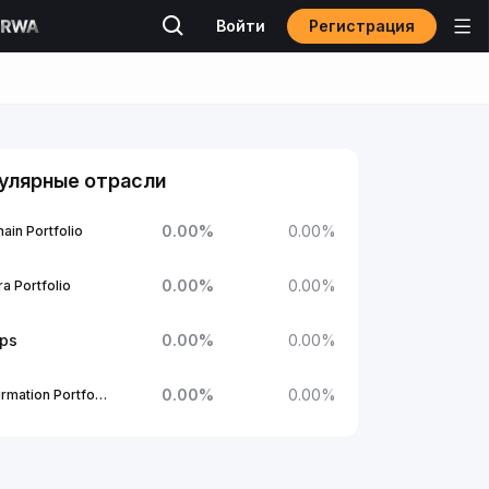
Регистрация
Войти
улярные отрасли
0.00
%
0.00
%
ain Portfolio
0.00
%
0.00
%
a Portfolio
ups
0.00
%
0.00
%
0.00
%
0.00
%
1Confirmation Portfolio