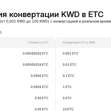
ия конвертации KWD в ETC
(от 0,001 KWD до 100 KWD) с конвертацией в реальном време
д
Стоимость ETC
Конвертация ETC в KWD
0.00050022 ETC
0.001 ETC
0.00500224 ETC
0.01 ETC
0.0500 ETC
0.1 ETC
0.5002 ETC
1 ETC
2.50 ETC
5 ETC
5.00 ETC
10 ETC