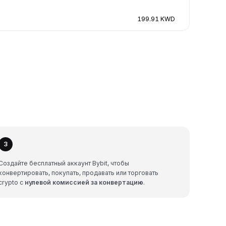
199.91 KWD
3
Создайте бесплатный аккаунт Bybit, чтобы
конвертировать, покупать, продавать или торговать
crypto с
нулевой комиссией за конвертацию
.