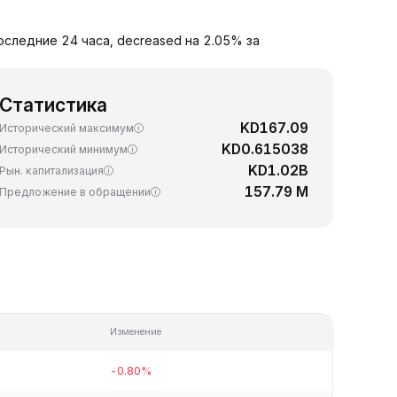
последние 24 часа, decreased на 2.05% за
Статистика
KD167.09
Исторический максимум
KD0.615038
Исторический минимум
KD1.02B
Рын. капитализация
157.79 M
Предложение в обращении
Изменение
-0.80%