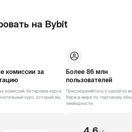
овать на Bybit
е комиссии за
Более 86 млн
тацию
пользователей
ых комиссий. Котировка курса
Присоединяйтесь к одной из 
нчательный курс, который вы
бирж в мире по торговому объ
ликвидности.
4.6