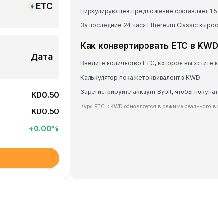
ETC
Циркулирующее предложение составляет 15
За последние 24 часа Ethereum Classic вырос
Как конвертировать ETC в KWD
Дата
Введите количество ETC, которое вы хотите 
Калькулятор покажет эквивалент в KWD
Зарегистрируйте аккаунт Bybit, чтобы покупат
KD0.50
Курс ETC к KWD обновляется в режиме реального в
KD0.50
+
0.00
%