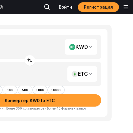
Регистрация
Войти
KWD
ETC
100
500
1000
10000
Конвертер KWD to ETC
и · Более 350 криптовалют · Более 40 фиатных валют