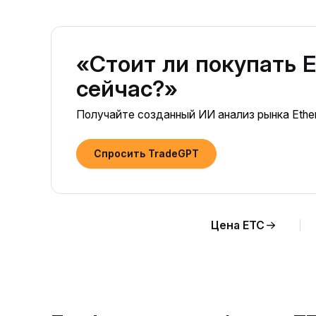
«Стоит ли покупать E
сейчас?»
Получайте созданный ИИ анализ рынка Ether
Спросить TradeGPT
Цена ETC