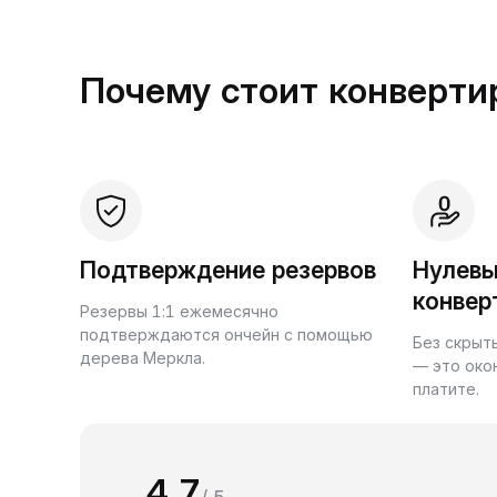
Почему стоит конвертир
Подтверждение резервов
Нулевы
конвер
Резервы 1:1 ежемесячно
подтверждаются ончейн с помощью
Без скрыт
дерева Меркла.
— это око
платите.
4.7