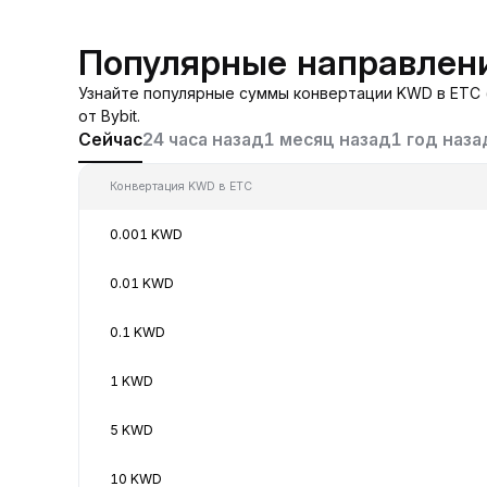
Популярные направлен
Узнайте популярные суммы конвертации KWD в ETC 
от Bybit.
Сейчас
24 часа назад
1 месяц назад
1 год наза
Конвертация KWD в ETC
0.001 KWD
0.01 KWD
0.1 KWD
1 KWD
5 KWD
10 KWD