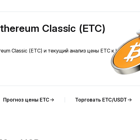
thereum Classic (ETC)
eum Classic (ETC) и текущий анализ цены ETC к KWD.
Прогноз цены ETC
Торговать ETC/USDT