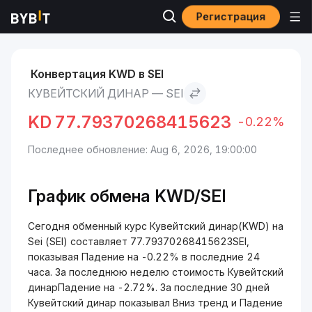
Регистрация
Рынки
Курс Sei SEI
Кувейтский динар to Sei
Конвертация KWD в SEI
КУВЕЙТСКИЙ ДИНАР — SEI
KD
77.79370268415623
-0.22%
Последнее обновление: Aug 6, 2026, 19:00:00
График обмена KWD/SEI
Сегодня обменный курс Кувейтский динар(KWD) на
Sei (SEI) составляет 77.79370268415623SEI,
показывая Падение на -0.22% в последние 24
часа. За последнюю неделю стоимость Кувейтский
динарПадение на -2.72%. За последние 30 дней
Кувейтский динар показывал Вниз тренд и Падение