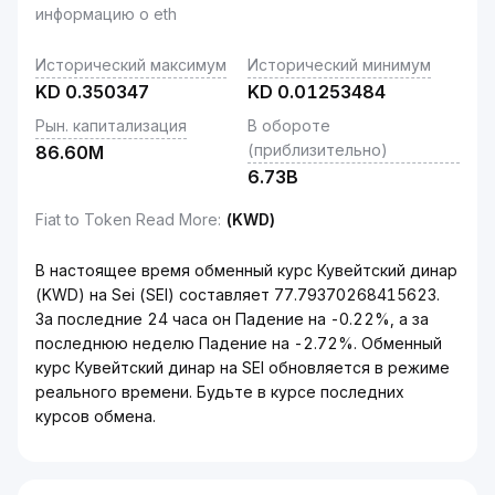
информацию о eth
Исторический максимум
Исторический минимум
KD
0.350347
KD
0.01253484
Рын. капитализация
В обороте
(приблизительно)
86.60M
6.73B
Fiat to Token Read More
:
(KWD)
В настоящее время обменный курс Кувейтский динар
(KWD) на Sei (SEI) составляет 77.79370268415623.
За последние 24 часа он Падение на -0.22%, а за
последнюю неделю Падение на -2.72%. Обменный
курс Кувейтский динар на SEI обновляется в режиме
реального времени. Будьте в курсе последних
курсов обмена.