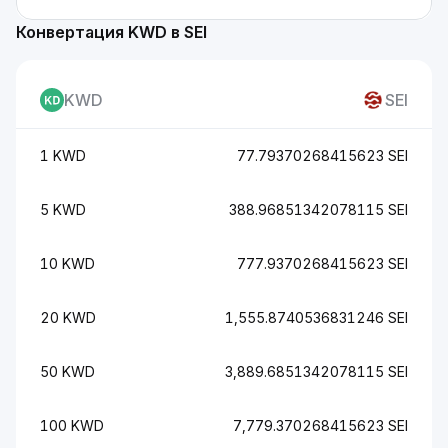
Конвертация KWD в SEI
KWD
SEI
1 KWD
77.79370268415623 SEI
5 KWD
388.96851342078115 SEI
10 KWD
777.9370268415623 SEI
20 KWD
1,555.8740536831246 SEI
50 KWD
3,889.6851342078115 SEI
100 KWD
7,779.370268415623 SEI