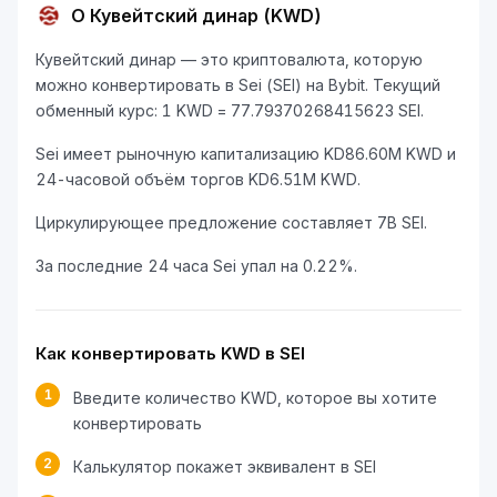
О Кувейтский динар (KWD)
Кувейтский динар — это криптовалюта, которую
можно конвертировать в Sei (SEI) на Bybit. Текущий
обменный курс: 1 KWD = 77.79370268415623 SEI.
Sei имеет рыночную капитализацию KD86.60M KWD и
24-часовой объём торгов KD6.51M KWD.
Циркулирующее предложение составляет 7B SEI.
За последние 24 часа Sei упал на 0.22%.
Как конвертировать KWD в SEI
1
Введите количество KWD, которое вы хотите
конвертировать
2
Калькулятор покажет эквивалент в SEI