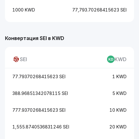
1000 KWD
77,793.70268415623 SEI
Конвертация SEI в KWD
SEI
KWD
77.79370268415623 SEI
1 KWD
388.96851342078115 SEI
5 KWD
777.9370268415623 SEI
10 KWD
1,555.8740536831246 SEI
20 KWD