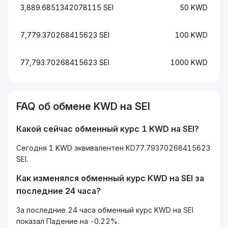
3,889.6851342078115 SEI
50 KWD
7,779.370268415623 SEI
100 KWD
77,793.70268415623 SEI
1000 KWD
FAQ об обмене KWD на SEI
Какой сейчас обменный курс 1 KWD на SEI?
Сегодня 1 KWD эквивалентен KD77.79370268415623
SEI.
Как изменялся обменный курс KWD на SEI за
последние 24 часа?
За последние 24 часа обменный курс KWD на SEI
показал Падение на -0.22%.