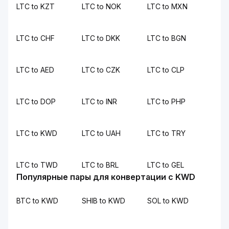
LTC to KZT
LTC to NOK
LTC to MXN
LTC to CHF
LTC to DKK
LTC to BGN
LTC to AED
LTC to CZK
LTC to CLP
LTC to DOP
LTC to INR
LTC to PHP
LTC to KWD
LTC to UAH
LTC to TRY
LTC to TWD
LTC to BRL
LTC to GEL
Популярные пары для конвертации с KWD
BTC to KWD
SHIB to KWD
SOL to KWD