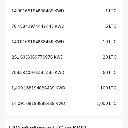
14.09168194888489 KWD
1 LTC
70.45840974442445 KWD
5 LTC
140.9168194888489 KWD
10 LTC
281.8336389776978 KWD
20 LTC
704.5840974442445 KWD
50 LTC
1,409.168194888489 KWD
100 LTC
14,091.68194888489 KWD
1,000 LTC