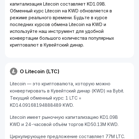
капитализация Litecoin составляет KD1.09B.
Обменный курс Litecoin на KWD обновляется в
режиме реального времени. Будьте в курсе
последних курсов обмена Litecoin на KWD и
используйте наш инструмент для удобной
конвертации большого количества популярных
криптовалют в Кувейтский динар.
О Litecoin (LTC)
Litecoin — это криптовалюта, которую можно
конвертировать в Кувейтский динар (KWD) на Bybit.
Текущий обменный курс: 1 LTC =
KD14.09168194888489 KWD.
Litecoin имеет рыночную капитализацию KD1.09B
KWD и 24-часовой объём торгов KD50.13M KWD.
Циркулирующее предложение составляет 77M LTC.