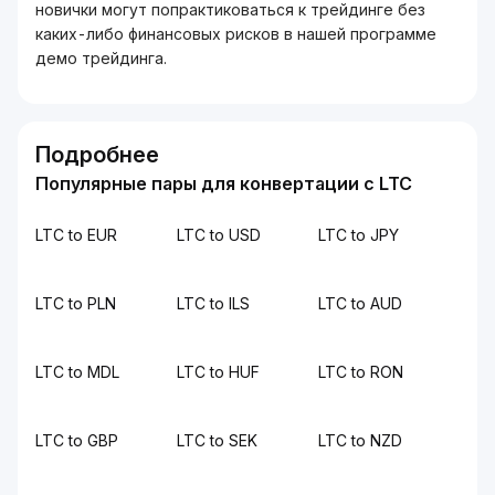
новички могут попрактиковаться к трейдинге без
каких-либо финансовых рисков в нашей программе
демо трейдинга.
Подробнее
Популярные пары для конвертации с LTC
LTC to EUR
LTC to USD
LTC to JPY
LTC to PLN
LTC to ILS
LTC to AUD
LTC to MDL
LTC to HUF
LTC to RON
LTC to GBP
LTC to SEK
LTC to NZD