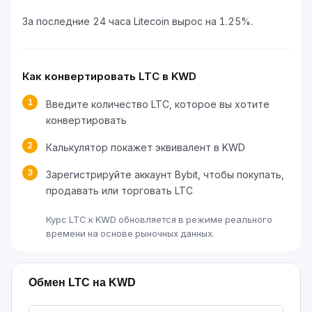
За последние 24 часа Litecoin вырос на 1.25%.
Как конвертировать LTC в KWD
1
Введите количество LTC, которое вы хотите
конвертировать
2
Калькулятор покажет эквивалент в KWD
3
Зарегистрируйте аккаунт Bybit, чтобы покупать,
продавать или торговать LTC
Курс LTC к KWD обновляется в режиме реального
времени на основе рыночных данных.
Обмен LTC на KWD