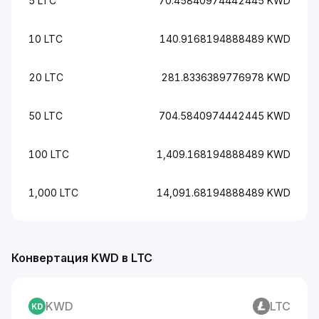
5 LTC
70.45840974442445 KWD
10 LTC
140.9168194888489 KWD
20 LTC
281.8336389776978 KWD
50 LTC
704.5840974442445 KWD
100 LTC
1,409.168194888489 KWD
1,000 LTC
14,091.68194888489 KWD
Конвертация KWD в LTC
KWD
LTC