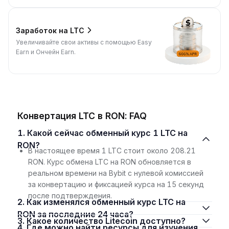
Заработок на LTC
Увеличивайте свои активы с помощью Easy
Earn и Ончейн Earn.
Конвертация LTC в RON: FAQ
1. Какой сейчас обменный курс 1 LTC на
RON?
В настоящее время 1 LTC стоит около 208.21
RON. Курс обмена LTC на RON обновляется в
реальном времени на Bybit с нулевой комиссией
за конвертацию и фиксацией курса на 15 секунд
после подтверждения.
2. Как изменялся обменный курс LTC на
RON за последние 24 часа?
3. Какое количество Litecoin доступно?
4. Где можно найти ресурсы для изучения