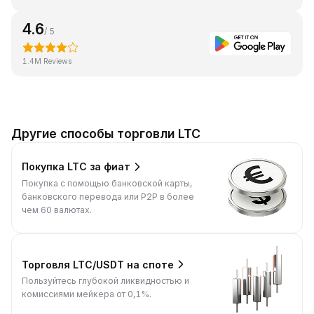
4.6
/ 5
1.4M Reviews
Другие способы торговли LTC
Покупка LTC за фиат
Покупка с помощью банковской карты,
банковского перевода или P2P в более
чем 60 валютах.
Торговля LTC/USDT на споте
Пользуйтесь глубокой ликвидностью и
комиссиями мейкера от 0,1%.