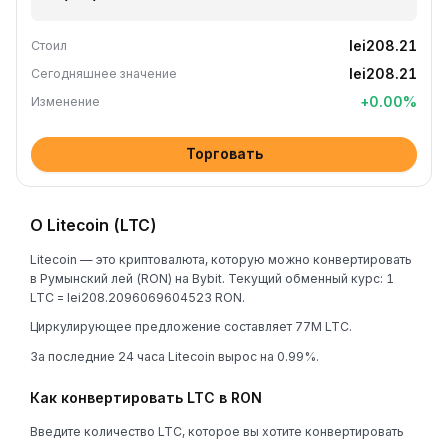
lei208.21
Стоил
lei208.21
Сегодняшнее значение
+
0.00
%
Изменение
Торговать
О Litecoin (LTC)
Litecoin — это криптовалюта, которую можно конвертировать
в Румынский лей (RON) на Bybit. Текущий обменный курс: 1
LTC = lei208.2096069604523 RON.
Циркулирующее предложение составляет 77M LTC.
За последние 24 часа Litecoin вырос на 0.99%.
Как конвертировать LTC в RON
Введите количество LTC, которое вы хотите конвертировать