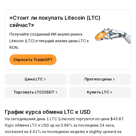
«Стоит ли покупать Litecoin (LTC)
сейчас?»
Получайте созданный ИИ анализ рынка
Litecoin (LTC) и текущий анализ цены LTC к
RON.
Спросить TradeGPT
Цена LTC
Прогноз цены
Торговать LTC/USDT
Купить LTC
График курса обмена LTC к USD
На сегодняшний день 1 LTC (Litecoin) торгуется по цене $45.87.
Курс обмена LTC к USD up на 0.99% за последние 24 часа,
increased на 4.41% за последнюю неделю и slightly upward на