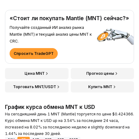
«Стоит ли покупать Mantle (MNT) сейчас?»
Получайте созданный ИИ анализ рынка
Mantle (MNT) и текущий анализ цены MNT к
CRC.
Спросить TradeGPT
Цена MNT
Прогноз цены
Торговать MNT/USDT
Купить MNT
График курса обмена MNT к USD
На сегодняшний день 1 MNT (Mantle) торгуется по цене $0.424366.
Курс обмена MNT к USD up на 3.54% за последние 24 часа,
increased на 8.02% за последнюю неделю и slightly downward на
1.44% за последние 30 дней.