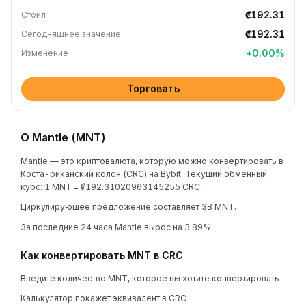
₡192.31
Стоил
₡192.31
Сегодняшнее значение
+
0.00
%
Изменение
Торговать
О Mantle (MNT)
Mantle — это криптовалюта, которую можно конвертировать в
Коста-риканский колон (CRC) на Bybit. Текущий обменный
курс: 1 MNT = ₡192.31020963145255 CRC.
Циркулирующее предложение составляет 3B MNT.
За последние 24 часа Mantle вырос на 3.89%.
Как конвертировать MNT в CRC
Введите количество MNT, которое вы хотите конвертировать
Калькулятор покажет эквивалент в CRC