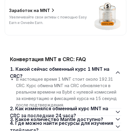
Заработок на MNT
Увеличивайте свои активы с помощью Easy
Earn и Ончейн Earn.
Конвертация MNT в CRC: FAQ
1. Какой сейчас обменный курс 1 MNT на
CRC?
В настоящее время 1 MNT стоит около 192.31
CRC. Курс обмена MNT на CRC обновляется в
реальном времени на Bybit с нулевой комиссией
за конвертацию и фиксацией курса на 15 секунд
после подтверждения.
2. Как изменялся обменный курс MNT на
CRC за последние 24 часа?
3. Какое количество Mantle доступно?
4. Где можно найти ресурсы для изучения
трейдинга?