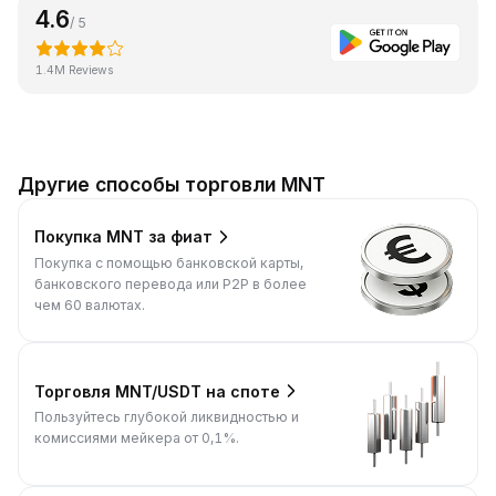
4.6
/ 5
1.4M Reviews
Другие способы торговли MNT
Покупка MNT за фиат
Покупка с помощью банковской карты,
банковского перевода или P2P в более
чем 60 валютах.
Торговля MNT/USDT на споте
Пользуйтесь глубокой ликвидностью и
комиссиями мейкера от 0,1%.