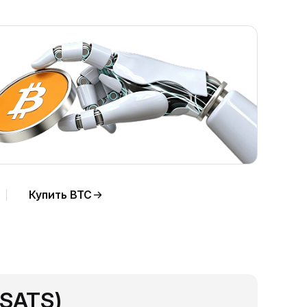
Купить BTC
(SATS)