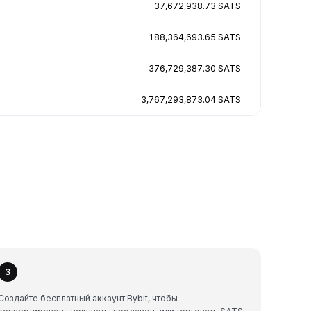
37,672,938.73 SATS
188,364,693.65 SATS
376,729,387.30 SATS
3,767,293,873.04 SATS
3
Создайте бесплатный аккаунт Bybit, чтобы