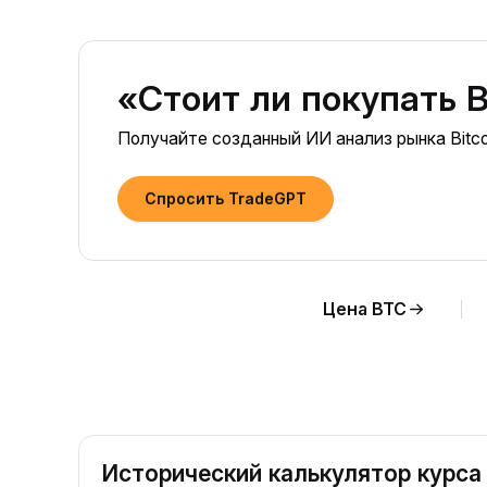
«Стоит ли покупать B
Получайте созданный ИИ анализ рынка Bitco
Спросить TradeGPT
Цена BTC
Исторический калькулятор курса