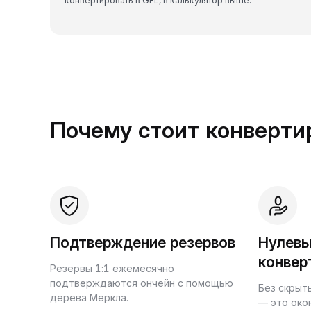
конвертировать в GEL, в калькулятор выше.
Почему стоит конвертир
Подтверждение резервов
Нулевы
конвер
Резервы 1:1 ежемесячно
подтверждаются ончейн с помощью
Без скрыт
дерева Меркла.
— это око