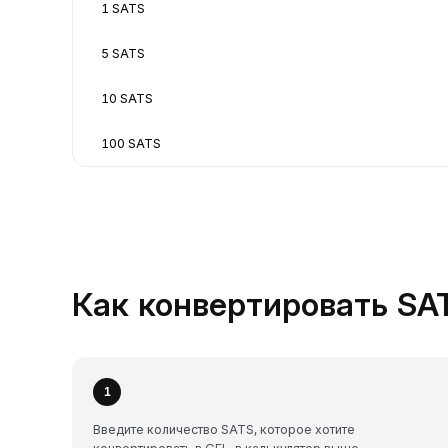
1 SATS
5 SATS
10 SATS
100 SATS
Как конвертировать SAT
1
Введите количество SATS, которое хотите