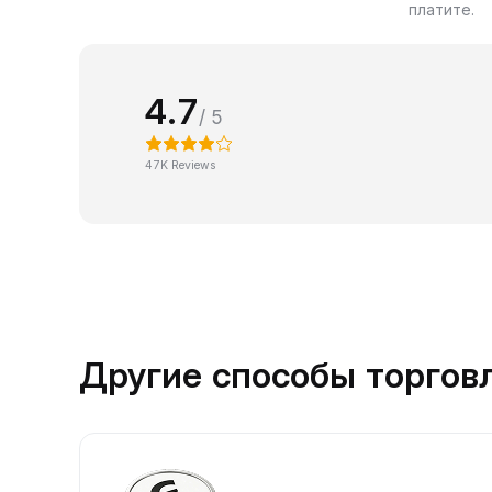
платите.
4.7
/ 5
47K Reviews
Другие способы торгов