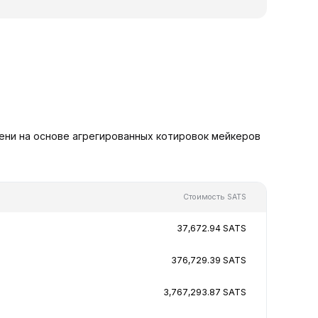
мени на основе агрегированных котировок мейкеров
Стоимость SATS
37,672.94 SATS
376,729.39 SATS
3,767,293.87 SATS