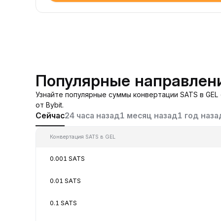
Популярные направлени
Узнайте популярные суммы конвертации SATS в GEL 
от Bybit.
Сейчас
24 часа назад
1 месяц назад
1 год наза
Конвертация SATS в GEL
0.001 SATS
0.01 SATS
0.1 SATS