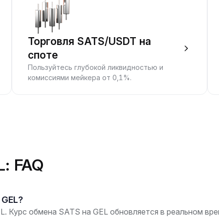
Торговля SATS/USDT на
споте
Пользуйтесь глубокой ликвидностью и
комиссиями мейкера от 0,1%.
L: FAQ
а GEL?
. Курс обмена SATS на GEL обновляется в реальном врем