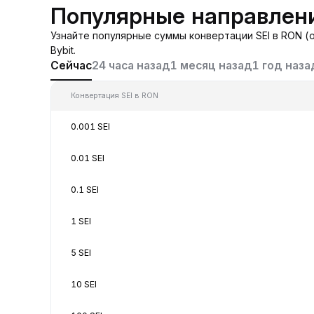
Популярные направлени
Узнайте популярные суммы конвертации SEI в RON (о
Bybit.
Сейчас
24 часа назад
1 месяц назад
1 год наза
Конвертация SEI в RON
0.001 SEI
0.01 SEI
0.1 SEI
1 SEI
5 SEI
10 SEI