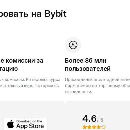
овать на Bybit
е комиссии за
Более 86 млн
тацию
пользователей
ых комиссий. Котировка курса
Присоединяйтесь к одной из 
нчательный курс, который вы
бирж в мире по торговому объ
ликвидности.
4.6
/ 5