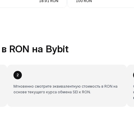
18.91 RON
100 RON
 в RON на Bybit
2
Мгновенно смотрите эквивалентную стоимость в RON на
основе текущего курса обмена SEI к RON.