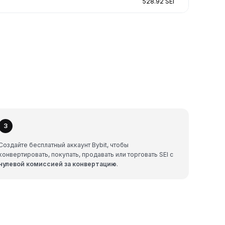
528.92 SEI
3
Создайте бесплатный аккаунт Bybit, чтобы
конвертировать, покупать, продавать или торговать SEI с
нулевой комиссией за конвертацию
.