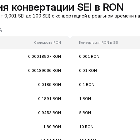
я конвертации SEI в RON
т 0,001 SEI до 100 SEI) с конвертацией в реальном времени 
д
Стоимость RON
Конвертация RON в SEI
0.00018907 RON
0.001 RON
0.00189066 RON
0.01 RON
0.0189 RON
0.1 RON
0.1891 RON
1 RON
0.9453 RON
5 RON
1.89 RON
10 RON