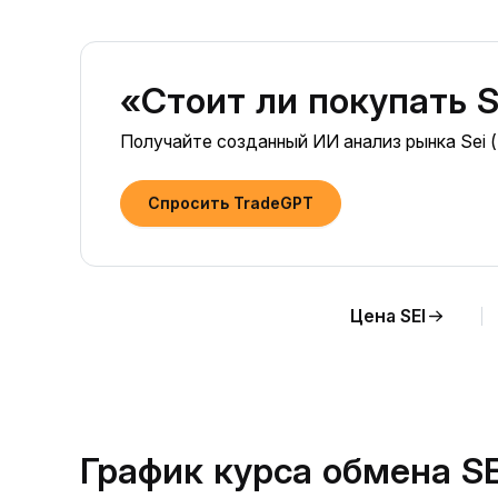
«Стоит ли покупать S
Получайте созданный ИИ анализ рынка Sei (
Спросить TradeGPT
Цена SEI
График курса обмена SE