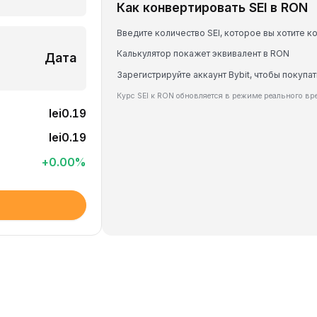
Как конвертировать SEI в RON
Введите количество SEI, которое вы хотите к
Калькулятор покажет эквивалент в RON
Дата
Зарегистрируйте аккаунт Bybit, чтобы покупат
Курс SEI к RON обновляется в режиме реального в
lei0.19
lei0.19
+
0.00
%