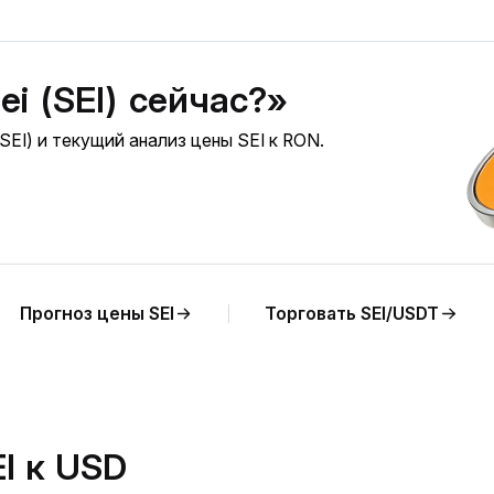
ei (SEI) сейчас?»
SEI) и текущий анализ цены SEI к RON.
Прогноз цены SEI
Торговать SEI/USDT
I к USD