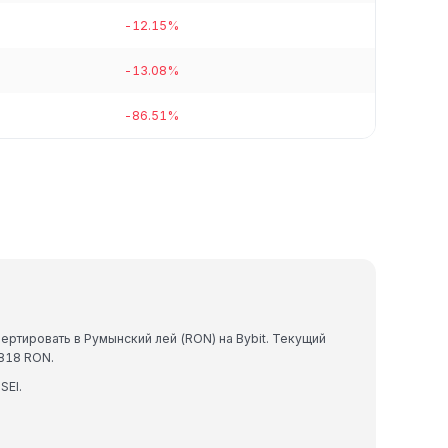
-12.15%
-13.08%
-86.51%
ертировать в Румынский лей (RON) на Bybit. Текущий
9818 RON.
SEI.