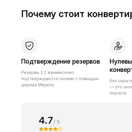
Почему стоит конвертир
Подтверждение резервов
Нулевы
конвер
Резервы 1:1 ежемесячно
подтверждаются ончейн с помощью
Без скрыт
дерева Меркла.
— это око
платите.
4.7
/ 5