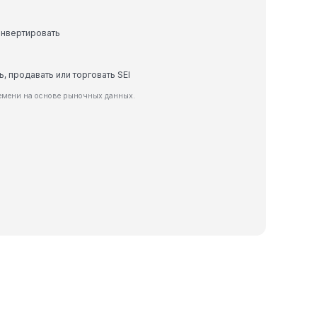
онвертировать
ь, продавать или торговать SEI
ремени на основе рыночных данных.