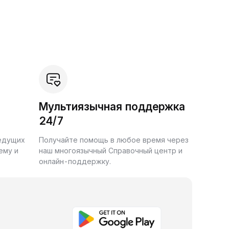
Мультиязычная поддержка
24/7
ведущих
Получайте помощь в любое время через
ему и
наш многоязычный Справочный центр и
онлайн-поддержку.