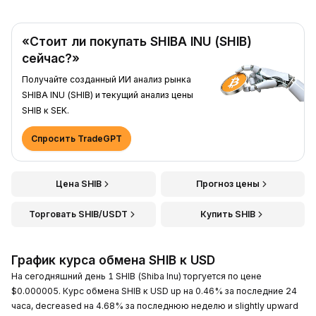
«Стоит ли покупать SHIBA INU (SHIB)
сейчас?»
Получайте созданный ИИ анализ рынка
SHIBA INU (SHIB) и текущий анализ цены
SHIB к SEK.
Спросить TradeGPT
Цена SHIB
Прогноз цены
Торговать SHIB/USDT
Купить SHIB
График курса обмена SHIB к USD
На сегодняшний день 1 SHIB (Shiba Inu) торгуется по цене
$0.000005. Курс обмена SHIB к USD up на 0.46% за последние 24
часа, decreased на 4.68% за последнюю неделю и slightly upward