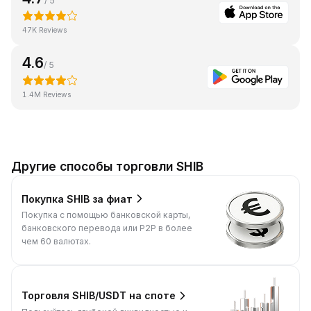
/ 5
47K Reviews
4.6
/ 5
1.4M Reviews
Другие способы торговли SHIB
Покупка SHIB за фиат
Покупка с помощью банковской карты,
банковского перевода или P2P в более
чем 60 валютах.
Торговля SHIB/USDT на споте