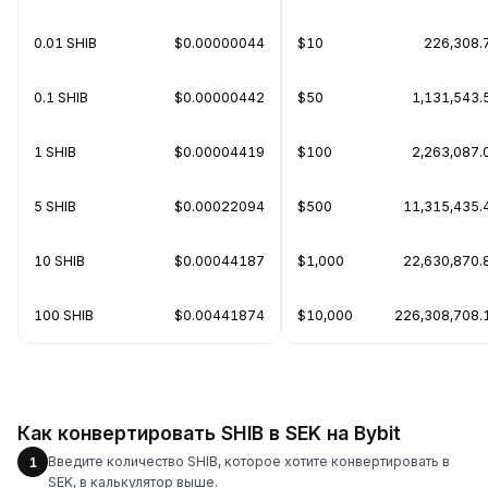
0.01 SHIB
$0.00000044
$10
226,308.
0.1 SHIB
$0.00000442
$50
1,131,543.
1 SHIB
$0.00004419
$100
2,263,087.
5 SHIB
$0.00022094
$500
11,315,435.
10 SHIB
$0.00044187
$1,000
22,630,870.
100 SHIB
$0.00441874
$10,000
226,308,708.
Как конвертировать SHIB в SEK на Bybit
Введите количество SHIB, которое хотите конвертировать в
1
SEK, в калькулятор выше.