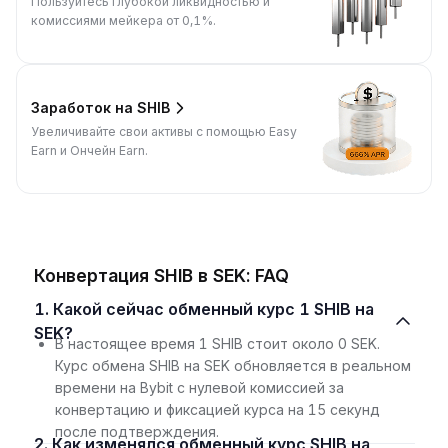
Пользуйтесь глубокой ликвидностью и
комиссиями мейкера от 0,1%.
Заработок на SHIB
Увеличивайте свои активы с помощью Easy
Earn и Ончейн Earn.
Конвертация SHIB в SEK: FAQ
1. Какой сейчас обменный курс 1 SHIB на
SEK?
В настоящее время 1 SHIB стоит около 0 SEK.
Курс обмена SHIB на SEK обновляется в реальном
времени на Bybit с нулевой комиссией за
конвертацию и фиксацией курса на 15 секунд
после подтверждения.
2. Как изменялся обменный курс SHIB на